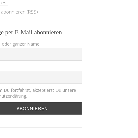
rest
e abonnieren (RSS)
ge per E-Mail abonnieren
 oder ganzer Name
 Du fortfährst, akzeptierst Du unsere
utzerklärung.