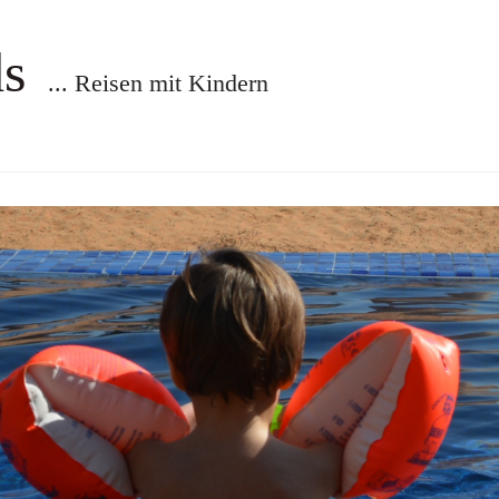
ds
... Reisen mit Kindern