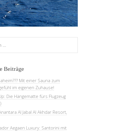
e Beiträge
daheim??? Mit einer Sauna zum
gefühl im eigenen Zuhause!
Up: Die Hängematte fürs Flugzeug
)
nantara Al Jabal Al Akhdar Resort,
dor Aegaen Luxury: Santorini mit