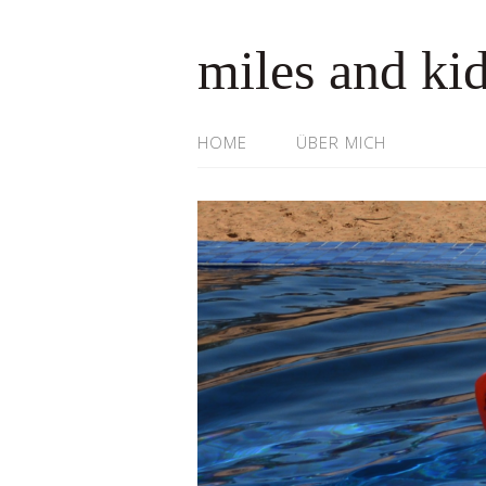
miles and ki
HOME
ÜBER MICH