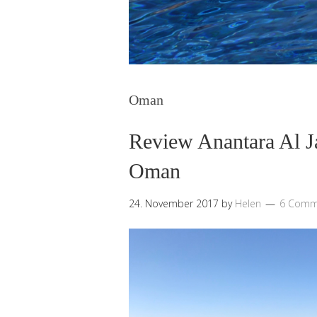
Oman
Review Anantara Al J
Oman
24. November 2017
by
Helen
6 Comm