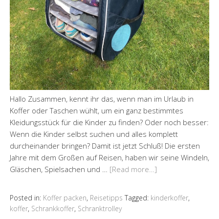
Hallo Zusammen, kennt ihr das, wenn man im Urlaub in
Koffer oder Taschen wühlt, um ein ganz bestimmtes
Kleidungsstück für die Kinder zu finden? Oder noch besser:
Wenn die Kinder selbst suchen und alles komplett
durcheinander bringen? Damit ist jetzt Schluß! Die ersten
Jahre mit dem Großen auf Reisen, haben wir seine Windeln,
Gläschen, Spielsachen und …
[Read more…]
Posted in:
Koffer packen
,
Reisetipps
Tagged:
kinderkoffer
,
koffer
,
Schrankkoffer
,
Schranktrolley