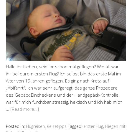
Hallo ihr Lieben, seid ihr schon mal geflogen? Wie alt wart
ihr bei eurem ersten Flug? Ich selbst bin das erste Mal im
Alter von 19 Jahren geflogen. Es ging nach Kreta auf
„Abifahrt“. Ich war sehr aufgeregt, das ganze Prozedere
des Gepäck Eincheckens und der Handgepäck-Kontrolle
war für mich furchtbar stressig, hektisch und ich hab mich
…
[Read more…]
Posted in:
Flugreisen
,
Reisetipps
Tagged:
erster Flug
,
Fliegen mit