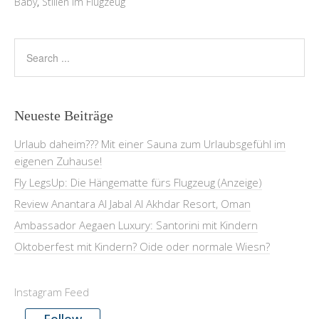
Baby
,
Stillen im Flugzeug
Neueste Beiträge
Urlaub daheim??? Mit einer Sauna zum Urlaubsgefühl im
eigenen Zuhause!
Fly LegsUp: Die Hängematte fürs Flugzeug (Anzeige)
Review Anantara Al Jabal Al Akhdar Resort, Oman
Ambassador Aegaen Luxury: Santorini mit Kindern
Oktoberfest mit Kindern? Oide oder normale Wiesn?
Instagram Feed
Follow