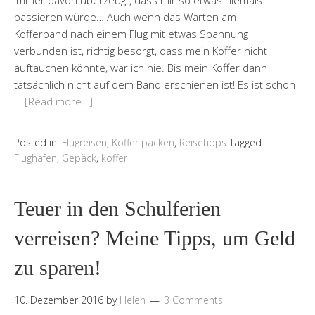
immer davon überzeugt, dass mir so etwas niemals
passieren würde… Auch wenn das Warten am
Kofferband nach einem Flug mit etwas Spannung
verbunden ist, richtig besorgt, dass mein Koffer nicht
auftauchen könnte, war ich nie. Bis mein Koffer dann
tatsächlich nicht auf dem Band erschienen ist! Es ist schon
…
[Read more…]
Posted in:
Flugreisen
,
Koffer packen
,
Reisetipps
Tagged:
Flughafen
,
Gepäck
,
koffer
Teuer in den Schulferien
verreisen? Meine Tipps, um Geld
zu sparen!
10. Dezember 2016
by
Helen
3 Comments