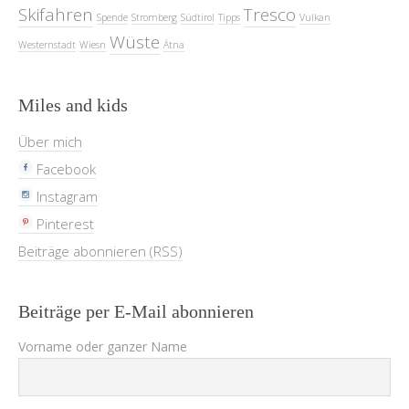
Skifahren
Tresco
Spende
Stromberg
Südtirol
Tipps
Vulkan
Wüste
Westernstadt
Wiesn
Ätna
Miles and kids
Über mich
Facebook
Instagram
Pinterest
Beiträge abonnieren (RSS)
Beiträge per E-Mail abonnieren
Vorname oder ganzer Name