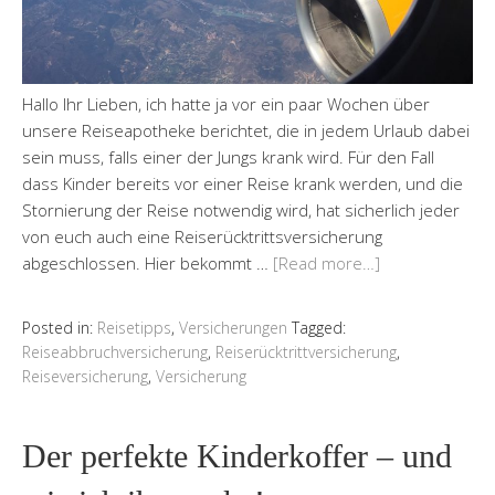
Hallo Ihr Lieben, ich hatte ja vor ein paar Wochen über
unsere Reiseapotheke berichtet, die in jedem Urlaub dabei
sein muss, falls einer der Jungs krank wird. Für den Fall
dass Kinder bereits vor einer Reise krank werden, und die
Stornierung der Reise notwendig wird, hat sicherlich jeder
von euch auch eine Reiserücktrittsversicherung
abgeschlossen. Hier bekommt …
[Read more…]
Posted in:
Reisetipps
,
Versicherungen
Tagged:
Reiseabbruchversicherung
,
Reiserücktrittversicherung
,
Reiseversicherung
,
Versicherung
Der perfekte Kinderkoffer – und