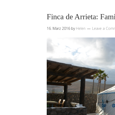
Finca de Arrieta: Fam
16. März 2016
by
Helen
Leave a Com