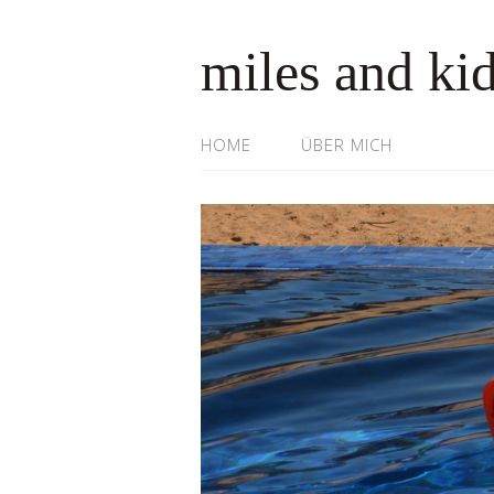
miles and ki
HOME
ÜBER MICH