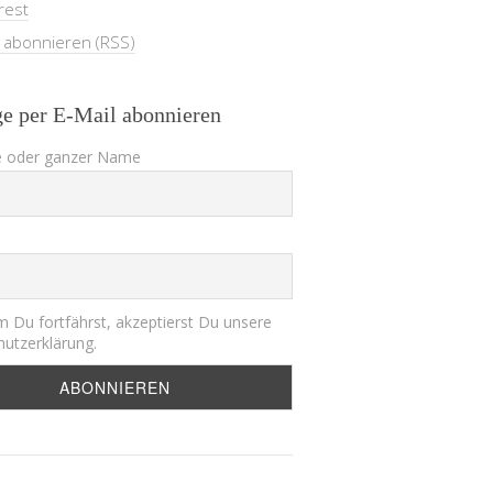
rest
e abonnieren (RSS)
ge per E-Mail abonnieren
 oder ganzer Name
 Du fortfährst, akzeptierst Du unsere
utzerklärung.