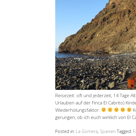
Reisezeit: oft und jederzeit, 14 Tage Alt
Urlauben auf der Finca El Cabrito) Kind
Wiederholungsfaktor:
K
gerungen, ob ich euch wirklich von El C
Posted in:
La Gomera
,
Spanien
Tagged:
F