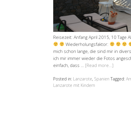
Reisezeit: Anfang April 2015, 10 Tage A
Wiederholungsfaktor:
mich schon lange, die sind mir in div
ich mir immer wieder die Fotos anges
einfach, dass …
[Read more…]
Posted in:
Lanzarote
,
Spanien
Tagged:
Ar
Lanzarote mit Kindern