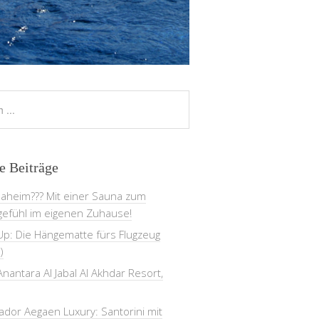
e Beiträge
daheim??? Mit einer Sauna zum
gefühl im eigenen Zuhause!
Up: Die Hängematte fürs Flugzeug
)
nantara Al Jabal Al Akhdar Resort,
dor Aegaen Luxury: Santorini mit