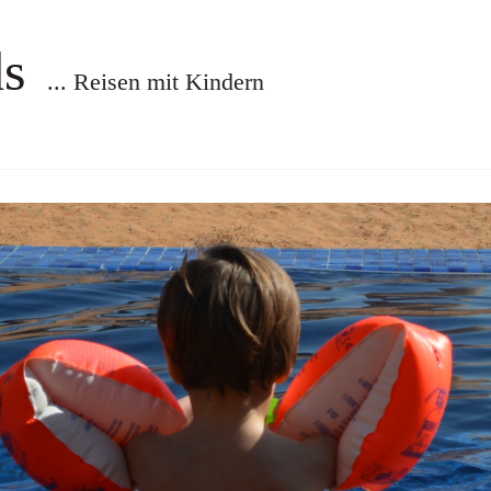
ds
... Reisen mit Kindern