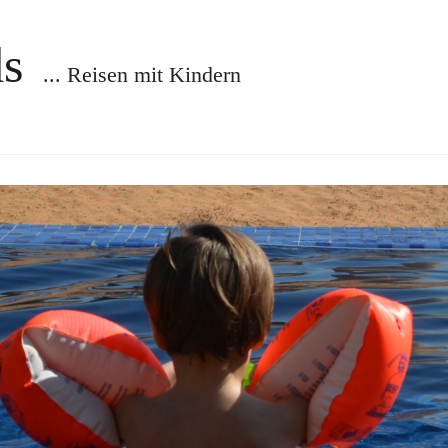
ds
... Reisen mit Kindern