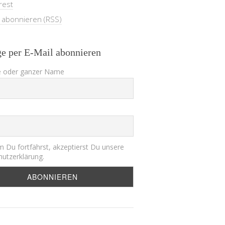
rest
e abonnieren (RSS)
ge per E-Mail abonnieren
 oder ganzer Name
 Du fortfährst, akzeptierst Du unsere
utzerklärung.