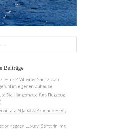
e Beiträge
daheim??? Mit einer Sauna zum
gefühl im eigenen Zuhause!
Up: Die Hängematte fürs Flugzeug
)
nantara Al Jabal Al Akhdar Resort,
dor Aegaen Luxury: Santorini mit