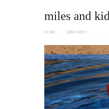
miles and ki
HOME
ÜBER MICH