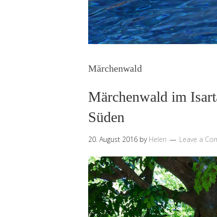
Märchenwald
Märchenwald im Isart
Süden
20. August 2016
by
Helen
Leave a C