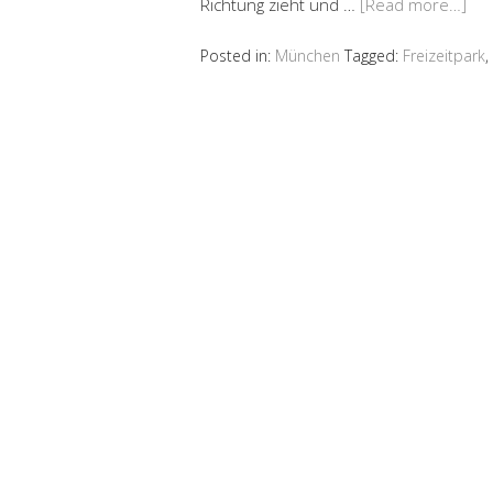
Richtung zieht und …
[Read more…]
Posted in:
München
Tagged:
Freizeitpark
,