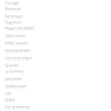
Portugal
Martinhal
Reisetipps
Flugreisen
Fliegen mit Meilen
Geld sparen
Koffer packen
Reiseapotheke
Versicherungen
Spanien
La Gomera
Lanzarote
Städtereisen
VAE
Dubai
Ras al Khaimah