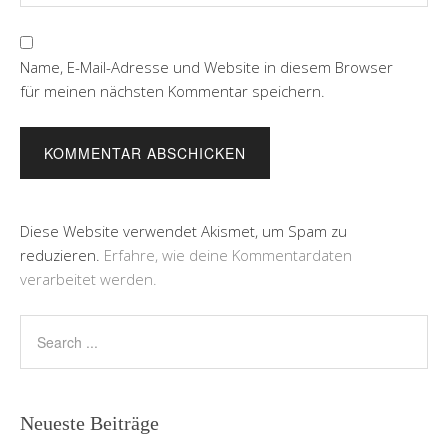
Name, E-Mail-Adresse und Website in diesem Browser
für meinen nächsten Kommentar speichern.
Diese Website verwendet Akismet, um Spam zu
reduzieren.
Erfahre, wie deine Kommentardaten
verarbeitet werden.
Neueste Beiträge