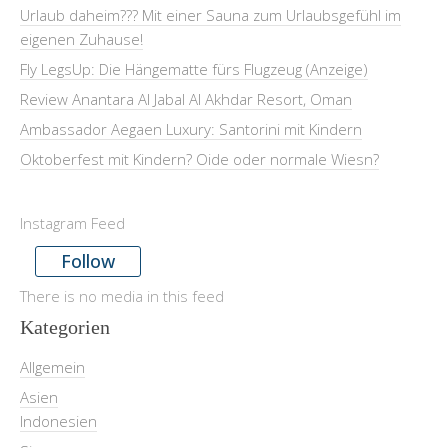
Urlaub daheim??? Mit einer Sauna zum Urlaubsgefühl im
eigenen Zuhause!
Fly LegsUp: Die Hängematte fürs Flugzeug (Anzeige)
Review Anantara Al Jabal Al Akhdar Resort, Oman
Ambassador Aegaen Luxury: Santorini mit Kindern
Oktoberfest mit Kindern? Oide oder normale Wiesn?
Instagram Feed
Follow
There is no media in this feed
Kategorien
Allgemein
Asien
Indonesien