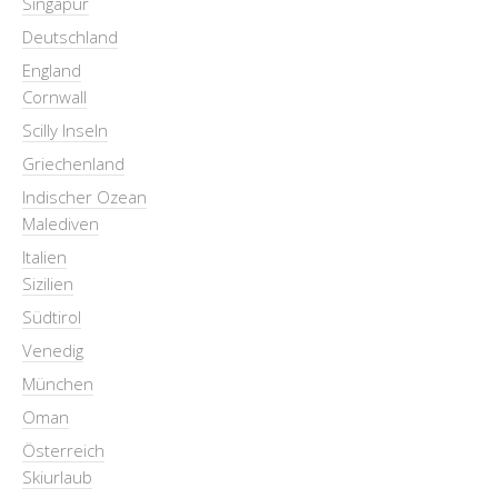
Singapur
Deutschland
England
Cornwall
Scilly Inseln
Griechenland
Indischer Ozean
Malediven
Italien
Sizilien
Südtirol
Venedig
München
Oman
Österreich
Skiurlaub