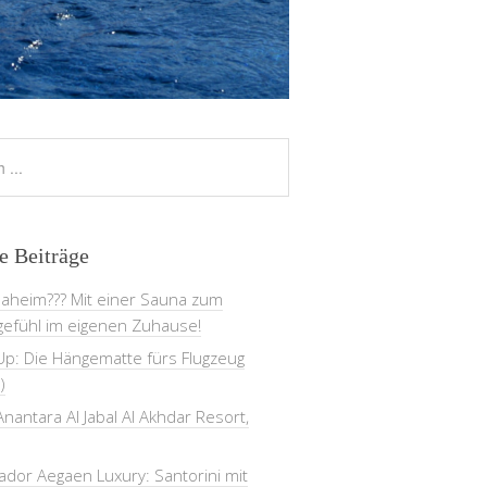
e Beiträge
daheim??? Mit einer Sauna zum
gefühl im eigenen Zuhause!
Up: Die Hängematte fürs Flugzeug
)
nantara Al Jabal Al Akhdar Resort,
dor Aegaen Luxury: Santorini mit