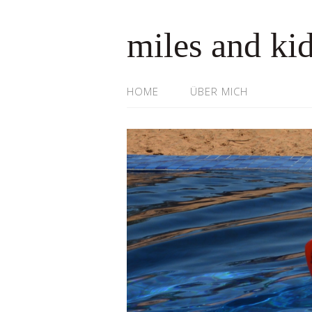
miles and ki
HOME
ÜBER MICH