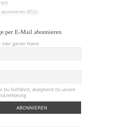
rest
e abonnieren (RSS)
ge per E-Mail abonnieren
 oder ganzer Name
 Du fortfährst, akzeptierst Du unsere
utzerklärung.