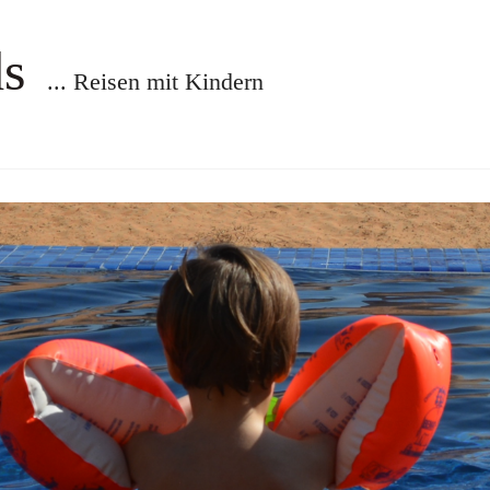
ds
... Reisen mit Kindern