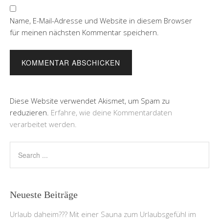
Name, E-Mail-Adresse und Website in diesem Browser
für meinen nächsten Kommentar speichern.
Diese Website verwendet Akismet, um Spam zu
reduzieren.
Erfahre, wie deine Kommentardaten
verarbeitet werden.
Neueste Beiträge
Urlaub daheim??? Mit einer Sauna zum Urlaubsgefühl im