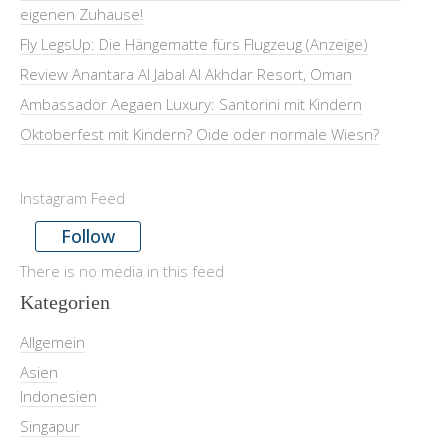
eigenen Zuhause!
Fly LegsUp: Die Hängematte fürs Flugzeug (Anzeige)
Review Anantara Al Jabal Al Akhdar Resort, Oman
Ambassador Aegaen Luxury: Santorini mit Kindern
Oktoberfest mit Kindern? Oide oder normale Wiesn?
Instagram Feed
Follow
There is no media in this feed
Kategorien
Allgemein
Asien
Indonesien
Singapur