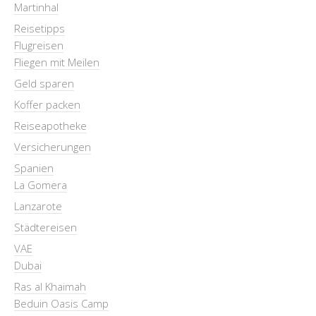
Martinhal
Reisetipps
Flugreisen
Fliegen mit Meilen
Geld sparen
Koffer packen
Reiseapotheke
Versicherungen
Spanien
La Gomera
Lanzarote
Städtereisen
VAE
Dubai
Ras al Khaimah
Beduin Oasis Camp