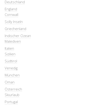
Deutschland
England
Cornwall
Scilly Inseln
Griechenland
Indischer Ozean
Malediven
Italien
Sizilien
Südtirol
Venedig
München
Oman
Österreich
Skiurlaub
Portugal