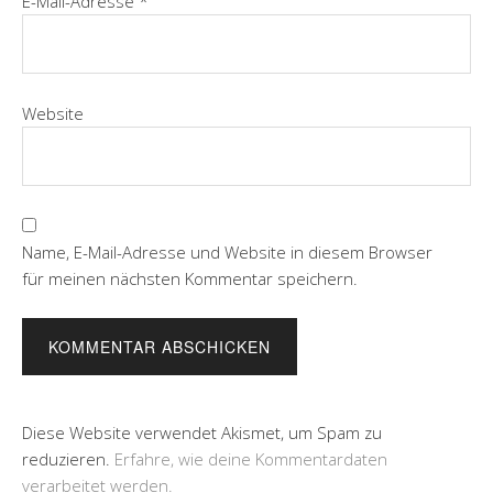
E-Mail-Adresse
*
Website
Name, E-Mail-Adresse und Website in diesem Browser
für meinen nächsten Kommentar speichern.
Diese Website verwendet Akismet, um Spam zu
reduzieren.
Erfahre, wie deine Kommentardaten
verarbeitet werden.