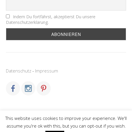
Indem Du fortfährst, akzeptierst Du unsere
Datenschutzerklärung.
Datenschutz
-
Impressum
This website uses cookies to improve your experience. We'll
Copyright © 2026 miles and kids.
assume you're ok with this, but you can opt-out if you wish.
Family
WordPress Theme by themehall.com