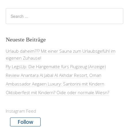
Neueste Beiträge
Urlaub daheim??? Mit einer Sauna zum Urlaubsgefühl im
eigenen Zuhause!
Fly LegsUp: Die Hängematte fürs Flugzeug (Anzeige)
Review Anantara Al Jabal Al Akhdar Resort, Oman
Ambassador Aegaen Luxury: Santorini mit Kindern
Oktoberfest mit Kindern? Oide oder normale Wiesn?
Instagram Feed
Follow