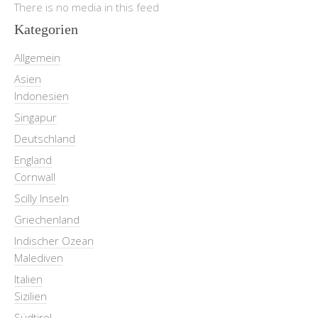
There is no media in this feed
Kategorien
Allgemein
Asien
Indonesien
Singapur
Deutschland
England
Cornwall
Scilly Inseln
Griechenland
Indischer Ozean
Malediven
Italien
Sizilien
Südtirol