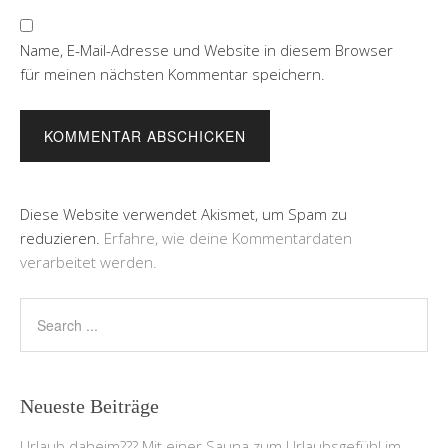
Name, E-Mail-Adresse und Website in diesem Browser
für meinen nächsten Kommentar speichern.
Diese Website verwendet Akismet, um Spam zu
reduzieren.
Erfahre, wie deine Kommentardaten
verarbeitet werden.
Neueste Beiträge
Urlaub daheim??? Mit einer Sauna zum Urlaubsgefühl im