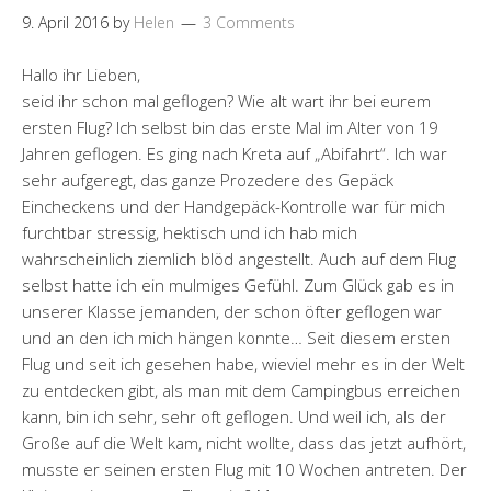
9. April 2016
by
Helen
3 Comments
Hallo ihr Lieben,
seid ihr schon mal geflogen? Wie alt wart ihr bei eurem
ersten Flug? Ich selbst bin das erste Mal im Alter von 19
Jahren geflogen. Es ging nach Kreta auf „Abifahrt“. Ich war
sehr aufgeregt, das ganze Prozedere des Gepäck
Eincheckens und der Handgepäck-Kontrolle war für mich
furchtbar stressig, hektisch und ich hab mich
wahrscheinlich ziemlich blöd angestellt. Auch auf dem Flug
selbst hatte ich ein mulmiges Gefühl. Zum Glück gab es in
unserer Klasse jemanden, der schon öfter geflogen war
und an den ich mich hängen konnte… Seit diesem ersten
Flug und seit ich gesehen habe, wieviel mehr es in der Welt
zu entdecken gibt, als man mit dem Campingbus erreichen
kann, bin ich sehr, sehr oft geflogen. Und weil ich, als der
Große auf die Welt kam, nicht wollte, dass das jetzt aufhört,
musste er seinen ersten Flug mit 10 Wochen antreten. Der