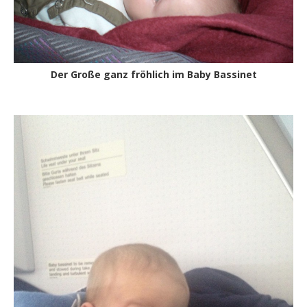
Der Große ganz fröhlich im Baby Bassinet