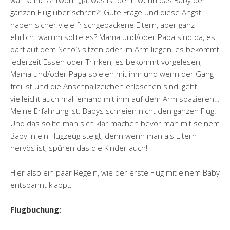
war seine Antwort: „Ja, was ist denn wenn das Baby den
ganzen Flug über schreit?“ Gute Frage und diese Angst
haben sicher viele frischgebackene Eltern, aber ganz
ehrlich: warum sollte es? Mama und/oder Papa sind da, es
darf auf dem Schoß sitzen oder im Arm liegen, es bekommt
jederzeit Essen oder Trinken, es bekommt vorgelesen,
Mama und/oder Papa spielen mit ihm und wenn der Gang
frei ist und die Anschnallzeichen erloschen sind, geht
vielleicht auch mal jemand mit ihm auf dem Arm spazieren…
Meine Erfahrung ist: Babys schreien nicht den ganzen Flug!
Und das sollte man sich klar machen bevor man mit seinem
Baby in ein Flugzeug steigt, denn wenn man als Eltern
nervös ist, spüren das die Kinder auch!
Hier also ein paar Regeln, wie der erste Flug mit einem Baby
entspannt klappt:
Flugbuchung: