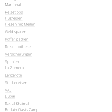
Martinhal
Reisetipps
Flugreisen
Fliegen mit Meilen
Geld sparen
Koffer packen
Reiseapotheke
Versicherungen
Spanien
La Gomera
Lanzarote
Städtereisen
VAE
Dubai
Ras al Khaimah
Beduin Oasis Camp