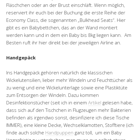
Fläschchen oder an der Brust einschläft. Wenn möglich,
reserviert ihr euch bei der Buchung die erste Reihe der
Economy Class, die sogenannten „Bulkhead Seats“. Hier
gibt es ein Babybettchen, das an der Wand montiert
werden kann und in dem ein Baby bis 8kg liegen kann. Am
Besten ruft ihr hier direkt bei der jeweiligen Airline an.
Handgepäck
Ins Handgepäck gehören natürlich die klassischen
Wickelutensilien, lieber mehr Windeln und Feuchttücher als
zu wenig und eine Wickelunterlage sowie eine Plastiktüte
zum Entsorgen der Windeln. Dazu kommen
Desinfektionstücher (seit ich in einem
Artikel
gelesen habe,
dass sich auf den Tischchen in Flugzeugen mehr Bakterien
befinden als irgendwo sonst, desinfiziere ich diese Tische
IMMER), eine kleine Decke, Wechselklamotten, Stofftiere (ich
finde auch solche
Handpuppen
ganz toll, um ein Baby