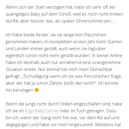
Wenn sich der Start verzögert hat, hatte ich sehr oft ein
quengeliges Baby auf dem Schoß, weil es noch nicht trinken
durfte, aber besser das, als später Ohrenschmerzen…
Ich habe beide Kinder, da sie lange kein Fläschchen
genommen haben, im kompletten ersten Jahr beim Starten
und Landen immer gestillt, auch wenn sie tagsüber
eigentlich schon nicht mehr gestillt wurden. In keiner Airline
habe ich deshalb auch nur annähernd eine unangenehme
Situation erlebt. Nur einmal hat mich mein Sitznachbar
gefragt: „Tschuldigung wenn ich sie was Persönliches frage,
aber der hat ja schon Zähne, beißt der nicht?“ Ich konnte
ihn beruhigen
Wenn die Jungs nicht durch Stillen eingeschlafen sind, habe
ich sie im
Ergo Baby Carrier
oder im Tuch getragen. Dazu
bin ich, wenn der Gang nicht frei war, vor dem Klo auf und
abgegangen und habe vor mich hingesummt. Meistens hat