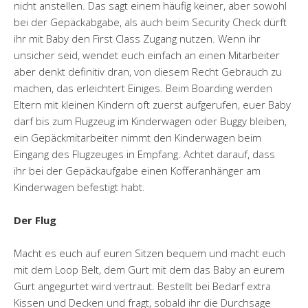
nicht anstellen. Das sagt einem häufig keiner, aber sowohl
bei der Gepäckabgabe, als auch beim Security Check dürft
ihr mit Baby den First Class Zugang nutzen. Wenn ihr
unsicher seid, wendet euch einfach an einen Mitarbeiter
aber denkt definitiv dran, von diesem Recht Gebrauch zu
machen, das erleichtert Einiges. Beim Boarding werden
Eltern mit kleinen Kindern oft zuerst aufgerufen, euer Baby
darf bis zum Flugzeug im Kinderwagen oder Buggy bleiben,
ein Gepäckmitarbeiter nimmt den Kinderwagen beim
Eingang des Flugzeuges in Empfang. Achtet darauf, dass
ihr bei der Gepäckaufgabe einen Kofferanhänger am
Kinderwagen befestigt habt.
Der Flug
Macht es euch auf euren Sitzen bequem und macht euch
mit dem Loop Belt, dem Gurt mit dem das Baby an eurem
Gurt angegurtet wird vertraut. Bestellt bei Bedarf extra
Kissen und Decken und fragt, sobald ihr die Durchsage