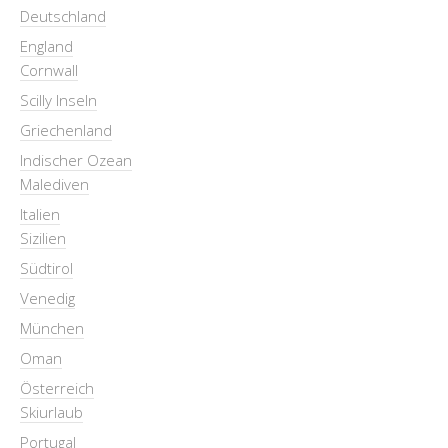
Deutschland
England
Cornwall
Scilly Inseln
Griechenland
Indischer Ozean
Malediven
Italien
Sizilien
Südtirol
Venedig
München
Oman
Österreich
Skiurlaub
Portugal