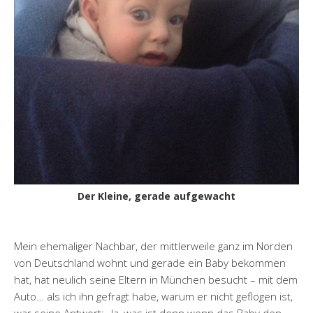
Der Kleine, gerade aufgewacht
Mein ehemaliger Nachbar, der mittlerweile ganz im Norden
von Deutschland wohnt und gerade ein Baby bekommen
hat, hat neulich seine Eltern in München besucht – mit dem
Auto… als ich ihn gefragt habe, warum er nicht geflogen ist,