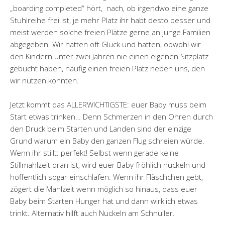
„boarding completed“ hört, nach, ob irgendwo eine ganze
Stuhlreihe frei ist, je mehr Platz ihr habt desto besser und
meist werden solche freien Plätze gerne an junge Familien
abgegeben. Wir hatten oft Glück und hatten, obwohl wir
den Kindern unter zwei Jahren nie einen eigenen Sitzplatz
gebucht haben, häufig einen freien Platz neben uns, den
wir nutzen konnten.
Jetzt kommt das ALLERWICHTIGSTE: euer Baby muss beim
Start etwas trinken… Denn Schmerzen in den Ohren durch
den Druck beim Starten und Landen sind der einzige
Grund warum ein Baby den ganzen Flug schreien würde.
Wenn ihr stillt: perfekt! Selbst wenn gerade keine
Stillmahlzeit dran ist, wird euer Baby fröhlich nuckeln und
hoffentlich sogar einschlafen. Wenn ihr Fläschchen gebt,
zögert die Mahlzeit wenn möglich so hinaus, dass euer
Baby beim Starten Hunger hat und dann wirklich etwas
trinkt. Alternativ hilft auch Nuckeln am Schnuller.