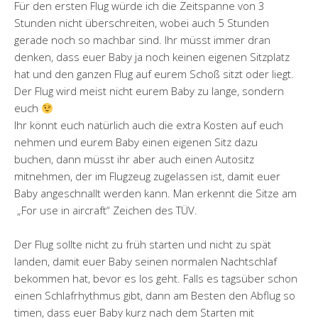
Für den ersten Flug würde ich die Zeitspanne von 3
Stunden nicht überschreiten, wobei auch 5 Stunden
gerade noch so machbar sind. Ihr müsst immer dran
denken, dass euer Baby ja noch keinen eigenen Sitzplatz
hat und den ganzen Flug auf eurem Schoß sitzt oder liegt.
Der Flug wird meist nicht eurem Baby zu lange, sondern
euch
Ihr könnt euch natürlich auch die extra Kosten auf euch
nehmen und eurem Baby einen eigenen Sitz dazu
buchen, dann müsst ihr aber auch einen Autositz
mitnehmen, der im Flugzeug zugelassen ist, damit euer
Baby angeschnallt werden kann. Man erkennt die Sitze am
„For use in aircraft“ Zeichen des TÜV.
Der Flug sollte nicht zu früh starten und nicht zu spät
landen, damit euer Baby seinen normalen Nachtschlaf
bekommen hat, bevor es los geht. Falls es tagsüber schon
einen Schlafrhythmus gibt, dann am Besten den Abflug so
timen, dass euer Baby kurz nach dem Starten mit