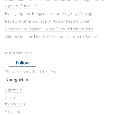
eigenen Zuhause!
Fly LegsUp: Die Hängematte fürs Flugzeug (Anzeige)
Review Anantara Al Jabal Al Akhdar Resort, Oman
Ambassador Aegaen Luxury: Santorini mit Kindern
Oktoberfest mit Kindern? Oide oder normale Wiesn?
Instagram Feed
Follow
There is no media in this feed
Kategorien
Allgemein
Asien
Indonesien
Singapur