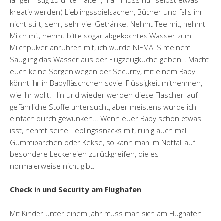
längerfristig zu unterhalten, man muss nur selbst etwas
kreativ werden) Lieblingsspielsachen, Bücher und falls ihr
nicht stillt, sehr, sehr viel Getränke. Nehmt Tee mit, nehmt
Milch mit, nehmt bitte sogar abgekochtes Wasser zum
Milchpulver anrühren mit, ich würde NIEMALS meinem
Säugling das Wasser aus der Flugzeugküche geben… Macht
euch keine Sorgen wegen der Security, mit einem Baby
könnt ihr in Babyfläschchen soviel Flüssigkeit mitnehmen,
wie ihr wollt. Hin und wieder werden diese Flaschen auf
gefährliche Stoffe untersucht, aber meistens wurde ich
einfach durch gewunken… Wenn euer Baby schon etwas
isst, nehmt seine Lieblingssnacks mit, ruhig auch mal
Gummibärchen oder Kekse, so kann man im Notfall auf
besondere Leckereien zurückgreifen, die es
normalerweise nicht gibt.
Check in und Security am Flughafen
Mit Kinder unter einem Jahr muss man sich am Flughafen