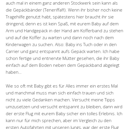
auch mal in einem ganz anderen Stockwerk sein kann als
die Gepäckbänder (Teneriffa!!!). Wenn ihr bisher noch keine
Tragehilfe genutzt habt, spätestens hier braucht ihr sie
dringend, denn es ist kein Spaß, mit eurem Baby auf dem
Arm und Handgepäck in der Hand am Kofferband zu stehen
und auf die Koffer zu warten und dann noch nach dem
Kinderwagen zu suchen. Also: Baby ins Tuch oder in den
Carrier und ganz entspannt aufs Gepäck warten. Ich habe
schon fertige und entnervte Mütter gesehen, die ihr Baby
einfach auf dem Boden neben dem Gepäckband abgelegt
haben…
Wie so oft mit Baby gibt es für Alles immer ein erstes Mal
und manchmal muss man sich einfach trauen und sich
nicht zu viele Gedanken machen. Versucht meine Tipps
umzusetzen und versucht entspannt zu bleiben, dann wird
der erste Flug mit eurem Baby sicher ein tolles Erlebnis. Ich
kann nur für mich sprechen, aber im Vergleich zu den
ersten Autofahrten mit unseren Jungs, war der erste Flug