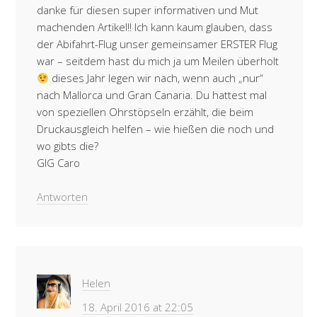
danke für diesen super informativen und Mut
machenden Artikel!! Ich kann kaum glauben, dass
der Abifahrt-Flug unser gemeinsamer ERSTER Flug
war – seitdem hast du mich ja um Meilen überholt
dieses Jahr legen wir nach, wenn auch „nur“
nach Mallorca und Gran Canaria. Du hattest mal
von speziellen Ohrstöpseln erzählt, die beim
Druckausgleich helfen – wie hießen die noch und
wo gibts die?
GlG Caro
Antworten
Helen
18. April 2016 at 22:05