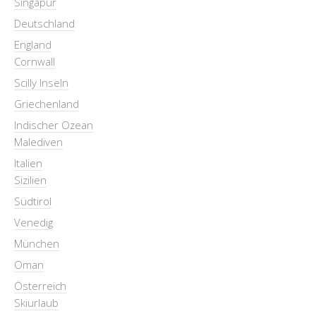
Singapur
Deutschland
England
Cornwall
Scilly Inseln
Griechenland
Indischer Ozean
Malediven
Italien
Sizilien
Südtirol
Venedig
München
Oman
Österreich
Skiurlaub