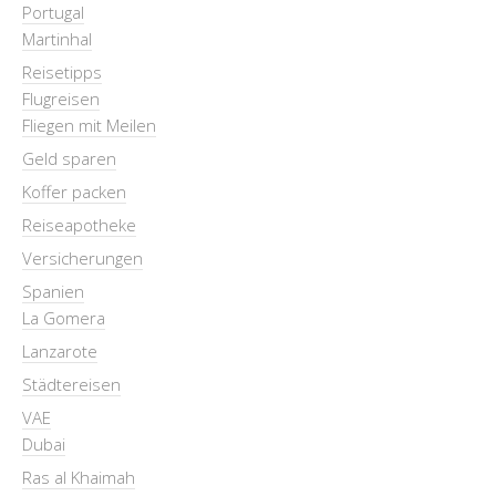
Portugal
Martinhal
Reisetipps
Flugreisen
Fliegen mit Meilen
Geld sparen
Koffer packen
Reiseapotheke
Versicherungen
Spanien
La Gomera
Lanzarote
Städtereisen
VAE
Dubai
Ras al Khaimah