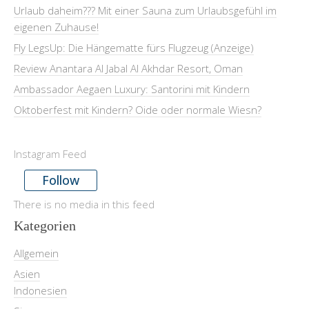
Urlaub daheim??? Mit einer Sauna zum Urlaubsgefühl im
eigenen Zuhause!
Fly LegsUp: Die Hängematte fürs Flugzeug (Anzeige)
Review Anantara Al Jabal Al Akhdar Resort, Oman
Ambassador Aegaen Luxury: Santorini mit Kindern
Oktoberfest mit Kindern? Oide oder normale Wiesn?
Instagram Feed
Follow
There is no media in this feed
Kategorien
Allgemein
Asien
Indonesien