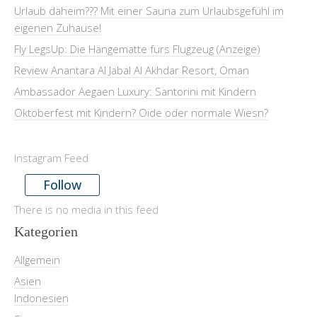
Urlaub daheim??? Mit einer Sauna zum Urlaubsgefühl im
eigenen Zuhause!
Fly LegsUp: Die Hängematte fürs Flugzeug (Anzeige)
Review Anantara Al Jabal Al Akhdar Resort, Oman
Ambassador Aegaen Luxury: Santorini mit Kindern
Oktoberfest mit Kindern? Oide oder normale Wiesn?
Instagram Feed
Follow
There is no media in this feed
Kategorien
Allgemein
Asien
Indonesien