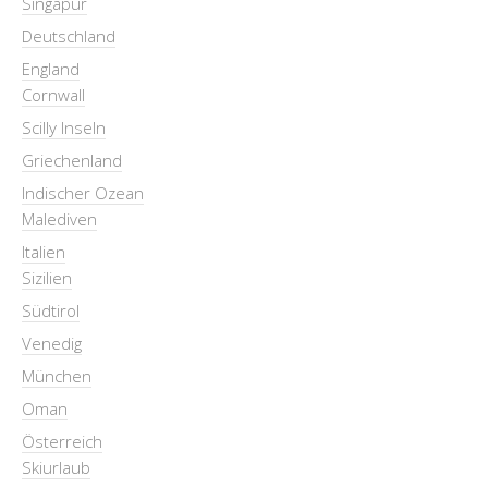
Singapur
Deutschland
England
Cornwall
Scilly Inseln
Griechenland
Indischer Ozean
Malediven
Italien
Sizilien
Südtirol
Venedig
München
Oman
Österreich
Skiurlaub