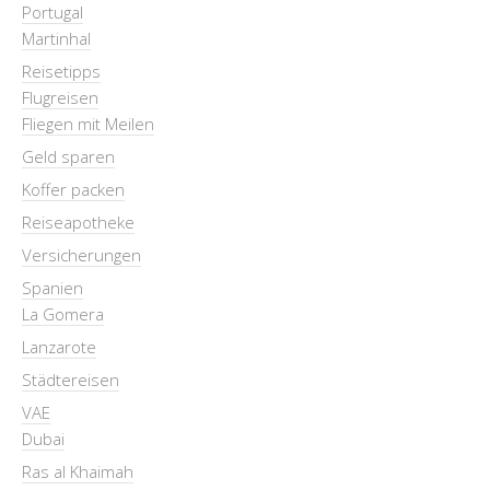
Portugal
Martinhal
Reisetipps
Flugreisen
Fliegen mit Meilen
Geld sparen
Koffer packen
Reiseapotheke
Versicherungen
Spanien
La Gomera
Lanzarote
Städtereisen
VAE
Dubai
Ras al Khaimah