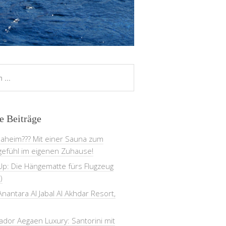
e Beiträge
daheim??? Mit einer Sauna zum
gefühl im eigenen Zuhause!
Up: Die Hängematte fürs Flugzeug
)
nantara Al Jabal Al Akhdar Resort,
dor Aegaen Luxury: Santorini mit