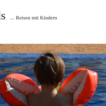
ds
... Reisen mit Kindern