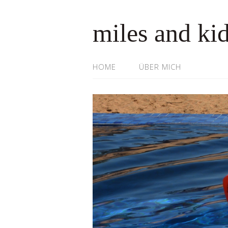
miles and ki
HOME
ÜBER MICH