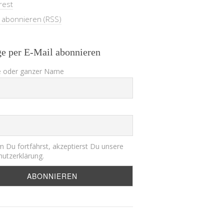
rest
e abonnieren (RSS)
ge per E-Mail abonnieren
 oder ganzer Name
 Du fortfährst, akzeptierst Du unsere
utzerklärung.