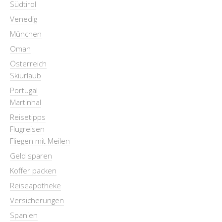
Südtirol
Venedig
München
Oman
Österreich
Skiurlaub
Portugal
Martinhal
Reisetipps
Flugreisen
Fliegen mit Meilen
Geld sparen
Koffer packen
Reiseapotheke
Versicherungen
Spanien