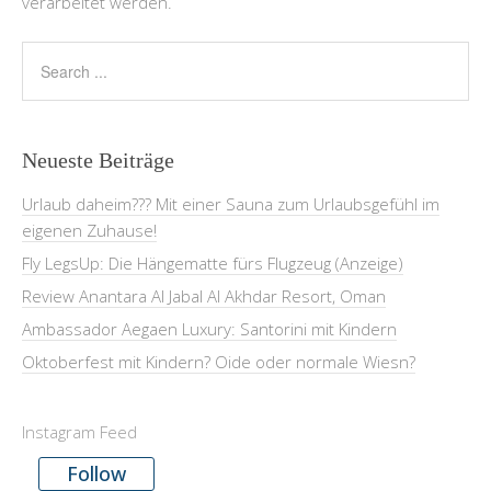
verarbeitet werden.
Neueste Beiträge
Urlaub daheim??? Mit einer Sauna zum Urlaubsgefühl im
eigenen Zuhause!
Fly LegsUp: Die Hängematte fürs Flugzeug (Anzeige)
Review Anantara Al Jabal Al Akhdar Resort, Oman
Ambassador Aegaen Luxury: Santorini mit Kindern
Oktoberfest mit Kindern? Oide oder normale Wiesn?
Instagram Feed
Follow