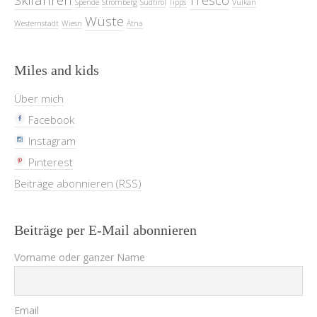
Spende
Stromberg
Südtirol
Tipps
Vulkan
Wüste
Westernstadt
Wiesn
Ätna
Miles and kids
Über mich
Facebook
Instagram
Pinterest
Beiträge abonnieren (RSS)
Beiträge per E-Mail abonnieren
Vorname oder ganzer Name
Email