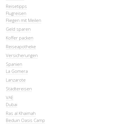
Reisetipps
Flugreisen
Fliegen mit Meilen
Geld sparen
Koffer packen
Reiseapotheke
Versicherungen
Spanien
La Gomera
Lanzarote
Städtereisen
VAE
Dubai
Ras al Khaimah
Beduin Oasis Camp