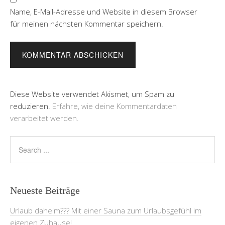
Name, E-Mail-Adresse und Website in diesem Browser
für meinen nächsten Kommentar speichern.
Diese Website verwendet Akismet, um Spam zu
reduzieren.
Erfahre, wie deine Kommentardaten
verarbeitet werden.
Neueste Beiträge
Urlaub daheim??? Mit einer Sauna zum Urlaubsgefühl im
eigenen Zuhause!