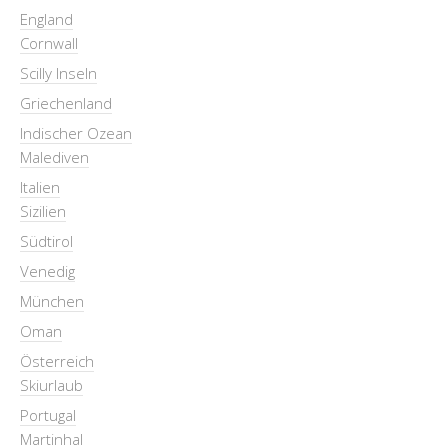
England
Cornwall
Scilly Inseln
Griechenland
Indischer Ozean
Malediven
Italien
Sizilien
Südtirol
Venedig
München
Oman
Österreich
Skiurlaub
Portugal
Martinhal