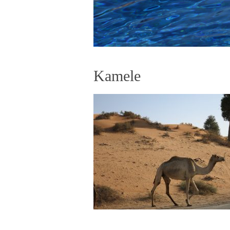
Kamele