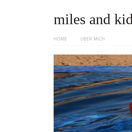
miles and ki
HOME
ÜBER MICH