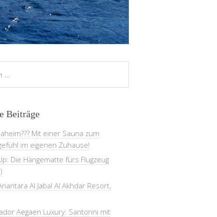
e Beiträge
daheim??? Mit einer Sauna zum
gefühl im eigenen Zuhause!
Up: Die Hängematte fürs Flugzeug
)
nantara Al Jabal Al Akhdar Resort,
dor Aegaen Luxury: Santorini mit