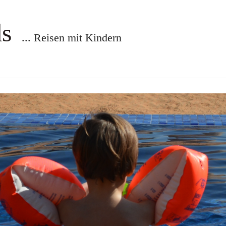
ds
... Reisen mit Kindern