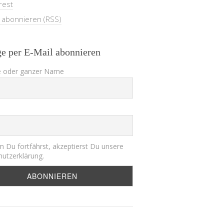
rest
e abonnieren (RSS)
ge per E-Mail abonnieren
 oder ganzer Name
 Du fortfährst, akzeptierst Du unsere
utzerklärung.