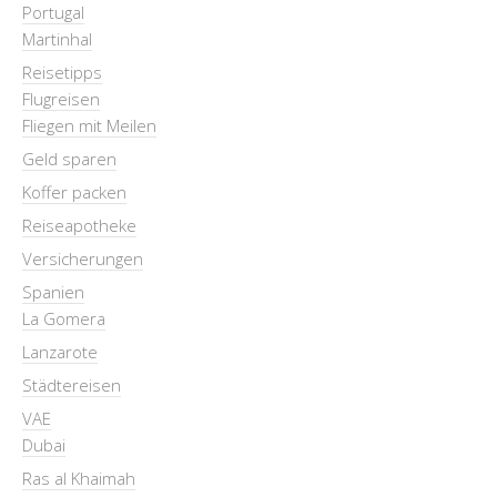
Portugal
Martinhal
Reisetipps
Flugreisen
Fliegen mit Meilen
Geld sparen
Koffer packen
Reiseapotheke
Versicherungen
Spanien
La Gomera
Lanzarote
Städtereisen
VAE
Dubai
Ras al Khaimah