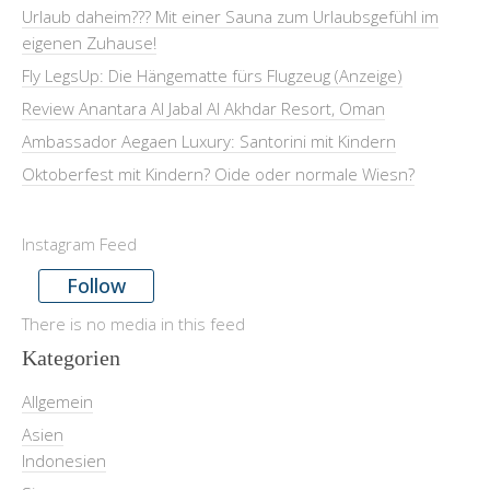
Urlaub daheim??? Mit einer Sauna zum Urlaubsgefühl im
eigenen Zuhause!
Fly LegsUp: Die Hängematte fürs Flugzeug (Anzeige)
Review Anantara Al Jabal Al Akhdar Resort, Oman
Ambassador Aegaen Luxury: Santorini mit Kindern
Oktoberfest mit Kindern? Oide oder normale Wiesn?
Instagram Feed
Follow
There is no media in this feed
Kategorien
Allgemein
Asien
Indonesien