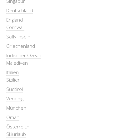
Singapur
Deutschland
England
Cornwall
Scilly Inseln
Griechenland
Indischer Ozean
Malediven
Italien
Sizilien
Südtirol
Venedig
München
Oman
Österreich
Skiurlaub