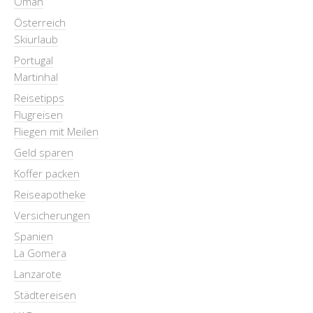
Oman
Österreich
Skiurlaub
Portugal
Martinhal
Reisetipps
Flugreisen
Fliegen mit Meilen
Geld sparen
Koffer packen
Reiseapotheke
Versicherungen
Spanien
La Gomera
Lanzarote
Städtereisen