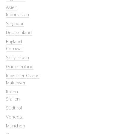
Asien
Indonesien
Singapur
Deutschland
England
Cornwall
Scilly Inseln
Griechenland
Indischer Ozean
Malediven
Italien
Sizilien
Südtirol
Venedig
München