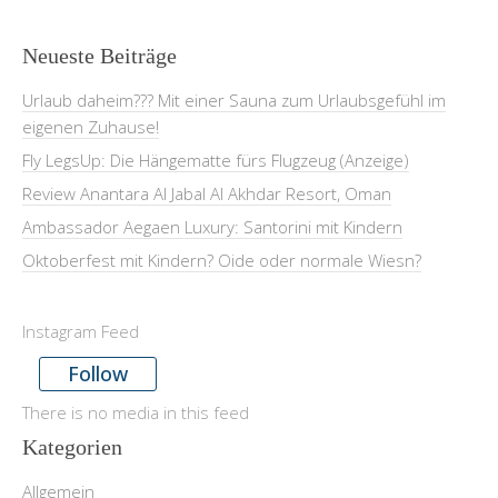
Neueste Beiträge
Urlaub daheim??? Mit einer Sauna zum Urlaubsgefühl im
eigenen Zuhause!
Fly LegsUp: Die Hängematte fürs Flugzeug (Anzeige)
Review Anantara Al Jabal Al Akhdar Resort, Oman
Ambassador Aegaen Luxury: Santorini mit Kindern
Oktoberfest mit Kindern? Oide oder normale Wiesn?
Instagram Feed
Follow
There is no media in this feed
Kategorien
Allgemein