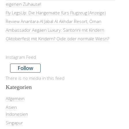
eigenen Zuhause!
Fly LegsUp: Die Hängematte fürs Flugzeug (Anzeige)
Review Anantara Al Jabal Al Akhdar Resort, Oman
Ambassador Aegaen Luxury: Santorini mit Kindern
Oktoberfest mit Kindern? Oide oder normale Wiesn?
Instagram Feed
Follow
There is no media in this feed
Kategorien
Allgemein
Asien
Indonesien
Singapur