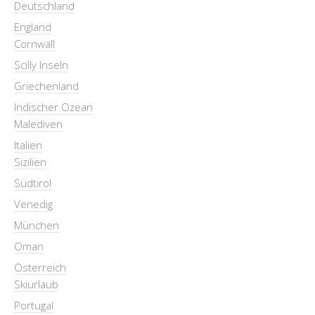
Deutschland
England
Cornwall
Scilly Inseln
Griechenland
Indischer Ozean
Malediven
Italien
Sizilien
Südtirol
Venedig
München
Oman
Österreich
Skiurlaub
Portugal