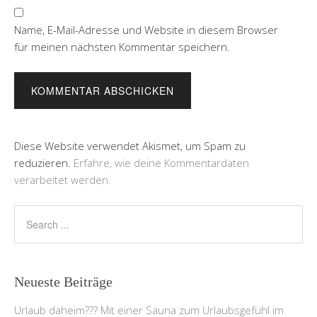
Name, E-Mail-Adresse und Website in diesem Browser
für meinen nächsten Kommentar speichern.
Diese Website verwendet Akismet, um Spam zu
reduzieren.
Erfahre, wie deine Kommentardaten
verarbeitet werden.
Neueste Beiträge
Urlaub daheim??? Mit einer Sauna zum Urlaubsgefühl im