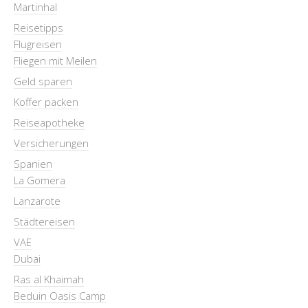
Martinhal
Reisetipps
Flugreisen
Fliegen mit Meilen
Geld sparen
Koffer packen
Reiseapotheke
Versicherungen
Spanien
La Gomera
Lanzarote
Städtereisen
VAE
Dubai
Ras al Khaimah
Beduin Oasis Camp