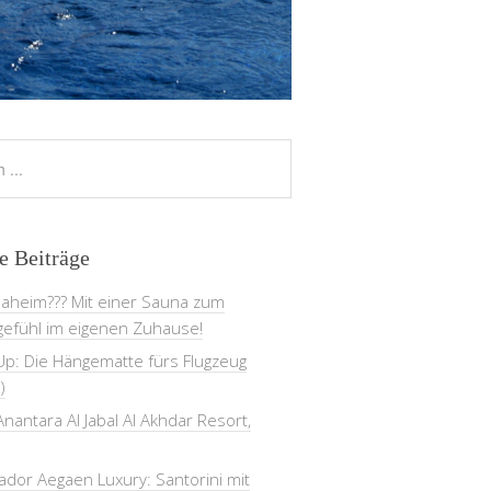
e Beiträge
daheim??? Mit einer Sauna zum
gefühl im eigenen Zuhause!
Up: Die Hängematte fürs Flugzeug
)
nantara Al Jabal Al Akhdar Resort,
dor Aegaen Luxury: Santorini mit