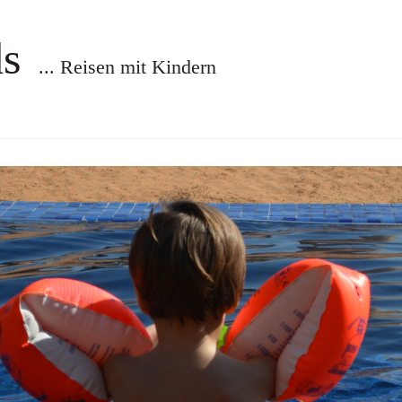
ds
... Reisen mit Kindern