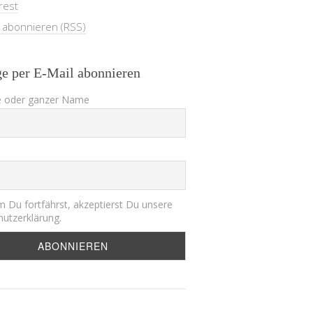
rest
e abonnieren (RSS)
ge per E-Mail abonnieren
 oder ganzer Name
 Du fortfährst, akzeptierst Du unsere
utzerklärung.