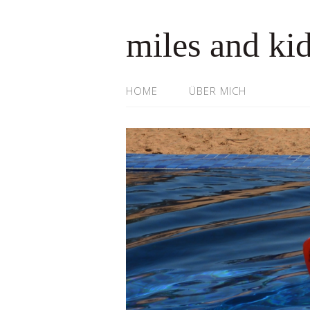
miles and ki
HOME
ÜBER MICH