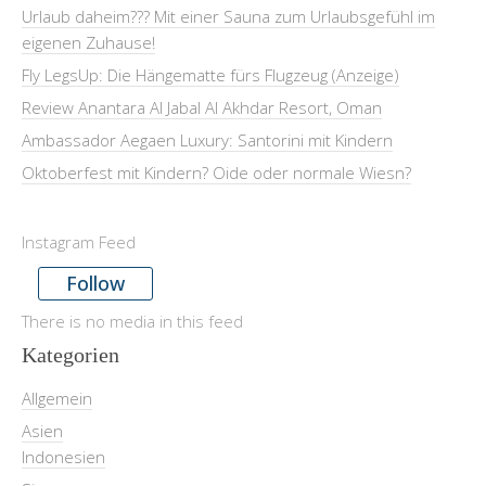
Urlaub daheim??? Mit einer Sauna zum Urlaubsgefühl im
eigenen Zuhause!
Fly LegsUp: Die Hängematte fürs Flugzeug (Anzeige)
Review Anantara Al Jabal Al Akhdar Resort, Oman
Ambassador Aegaen Luxury: Santorini mit Kindern
Oktoberfest mit Kindern? Oide oder normale Wiesn?
Instagram Feed
Follow
There is no media in this feed
Kategorien
Allgemein
Asien
Indonesien