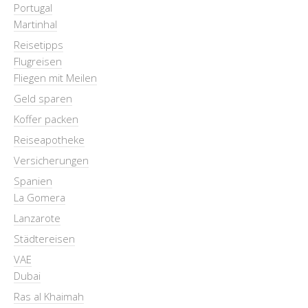
Portugal
Martinhal
Reisetipps
Flugreisen
Fliegen mit Meilen
Geld sparen
Koffer packen
Reiseapotheke
Versicherungen
Spanien
La Gomera
Lanzarote
Städtereisen
VAE
Dubai
Ras al Khaimah