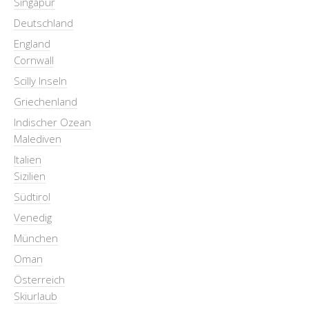
Singapur
Deutschland
England
Cornwall
Scilly Inseln
Griechenland
Indischer Ozean
Malediven
Italien
Sizilien
Südtirol
Venedig
München
Oman
Österreich
Skiurlaub