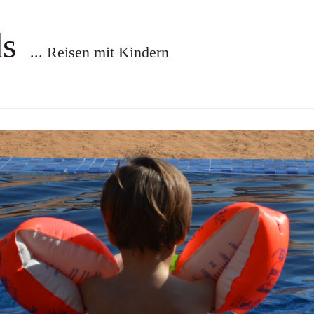
ds
... Reisen mit Kindern