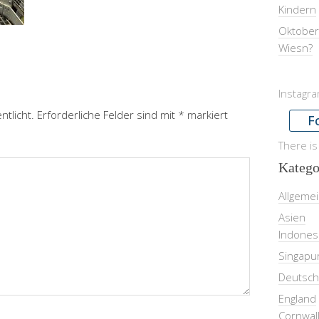
Kindern
Oktober
Wiesn?
Instagr
ntlicht.
Erforderliche Felder sind mit
*
markiert
F
There is
Katego
Allgeme
Asien
Indones
Singapu
Deutsch
England
Cornwal