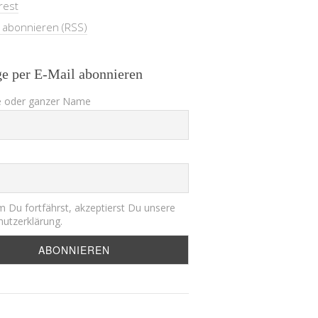
rest
e abonnieren (RSS)
ge per E-Mail abonnieren
 oder ganzer Name
 Du fortfährst, akzeptierst Du unsere
utzerklärung.