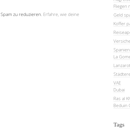
Fliegen 
 Spam zu reduzieren.
Erfahre, wie deine
Geld sp
Koffer 
Reiseap
Versich
Spanien
La Gom
Lanzaro
Städter
VAE
Dubai
Ras al 
Beduin 
Tags