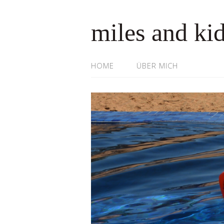
miles and ki
HOME
ÜBER MICH