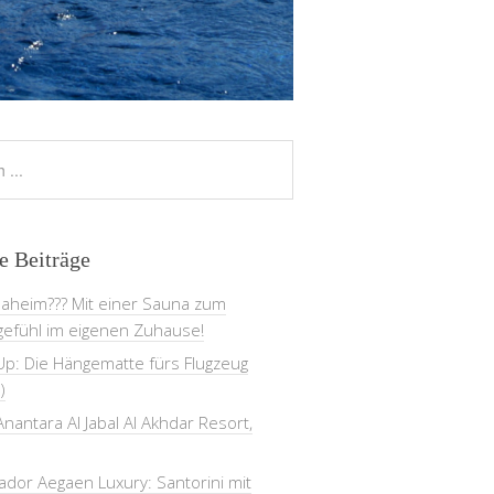
e Beiträge
daheim??? Mit einer Sauna zum
gefühl im eigenen Zuhause!
Up: Die Hängematte fürs Flugzeug
)
nantara Al Jabal Al Akhdar Resort,
dor Aegaen Luxury: Santorini mit