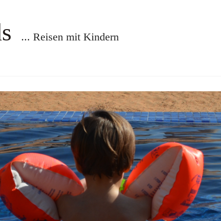
ds
... Reisen mit Kindern