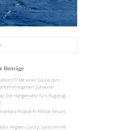
e Beiträge
daheim??? Mit einer Sauna zum
gefühl im eigenen Zuhause!
Up: Die Hängematte fürs Flugzeug
)
nantara Al Jabal Al Akhdar Resort,
dor Aegaen Luxury: Santorini mit