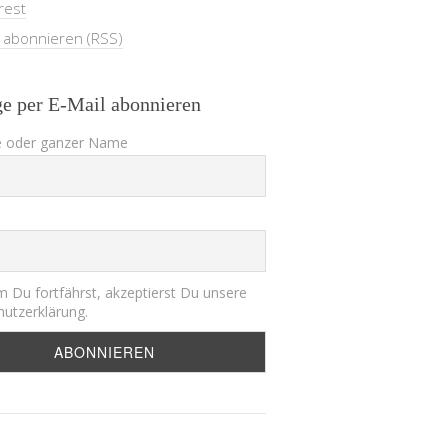
rest
e abonnieren (RSS)
ge per E-Mail abonnieren
 oder ganzer Name
 Du fortfährst, akzeptierst Du unsere
utzerklärung.