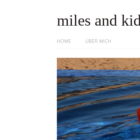
miles and ki
HOME
ÜBER MICH