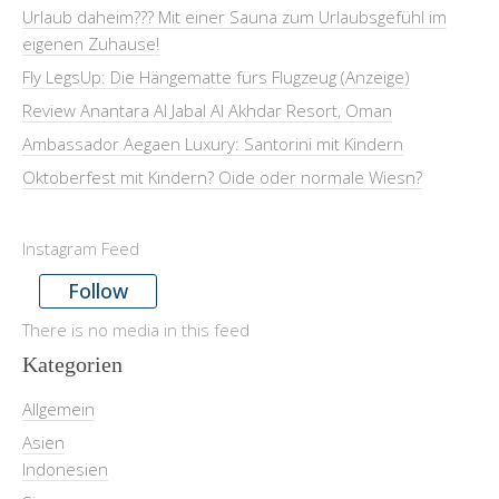
Urlaub daheim??? Mit einer Sauna zum Urlaubsgefühl im
eigenen Zuhause!
Fly LegsUp: Die Hängematte fürs Flugzeug (Anzeige)
Review Anantara Al Jabal Al Akhdar Resort, Oman
Ambassador Aegaen Luxury: Santorini mit Kindern
Oktoberfest mit Kindern? Oide oder normale Wiesn?
Instagram Feed
Follow
There is no media in this feed
Kategorien
Allgemein
Asien
Indonesien