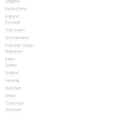
Singapur
Deutschland
England
Cornwall
Scilly Inseln
Griechenland
Indischer Ozean
Malediven
Italien
Sizilien
Südtirol
Venedig
München
Oman
Österreich
Skiurlaub