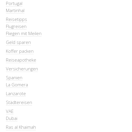
Portugal
Martinhal
Reisetipps
Flugreisen
Fliegen mit Meilen
Geld sparen
Koffer packen
Reiseapotheke
Versicherungen
Spanien
La Gomera
Lanzarote
Städtereisen
VAE
Dubai
Ras al Khaimah