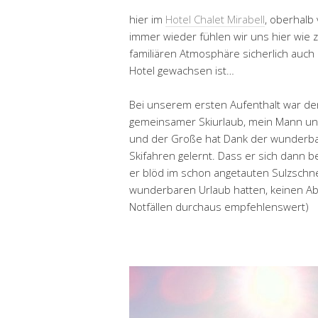
hier im
Hotel Chalet Mirabell
, oberhalb
immer wieder fühlen wir uns hier wie 
familiären Atmosphäre sicherlich auc
Hotel gewachsen ist…
Bei unserem ersten Aufenthalt war der
gemeinsamer Skiurlaub, mein Mann und 
und der Große hat Dank der wunderbar
Skifahren gelernt. Dass er sich dann be
er blöd im schon angetauten Sulzschnee
wunderbaren Urlaub hatten, keinen Abb
Notfällen durchaus empfehlenswert)