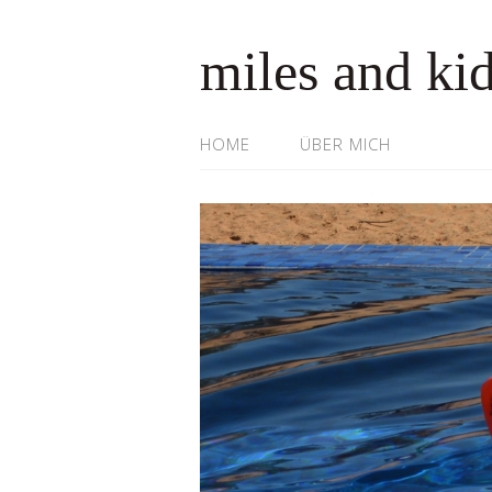
miles and ki
HOME
ÜBER MICH