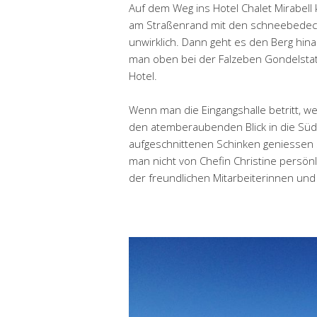
Auf dem Weg ins Hotel Chalet Mirabel
am Straßenrand mit den schneebedeck
unwirklich. Dann geht es den Berg hina
man oben bei der Falzeben Gondelstatio
Hotel.
Wenn man die Eingangshalle betritt, w
den atemberaubenden Blick in die Südt
aufgeschnittenen Schinken geniessen s
man nicht von Chefin Christine persön
der freundlichen Mitarbeiterinnen und 