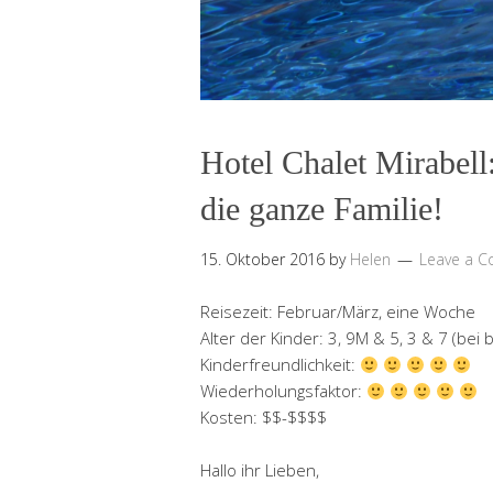
Hotel Chalet Mirabell
die ganze Familie!
15. Oktober 2016
by
Helen
Leave a 
Reisezeit: Februar/März, eine Woche
Alter der Kinder: 3, 9M & 5, 3 & 7 (bei
Kinderfreundlichkeit:
Wiederholungsfaktor:
Kosten: $$-$$$$
Hallo ihr Lieben,