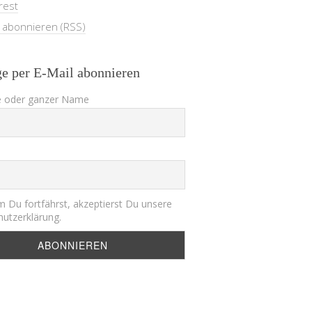
rest
e abonnieren (RSS)
ge per E-Mail abonnieren
 oder ganzer Name
 Du fortfährst, akzeptierst Du unsere
utzerklärung.