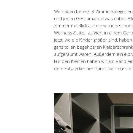
Wir haben bereits 3 Zimmerkategorien a
und jeden Geschmack etwas dabei. Alle s
Zimmer mit Blick auf die wunderschönen
Wellness-Suite, zu Viert in einem Gart
jetzt, wo die Kinder größer sind, haben
ganz tollen begehbaren Kleiderschran
aufgeräumt waren. Außerdem ein extra 
Für den Kleinen haben wir am Rand e
dem Foto erkennen kann. Der muss in 