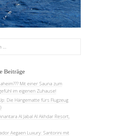
e Beiträge
daheim??? Mit einer Sauna zum
gefühl im eigenen Zuhause!
Up: Die Hängematte fürs Flugzeug
)
nantara Al Jabal Al Akhdar Resort,
dor Aegaen Luxury: Santorini mit