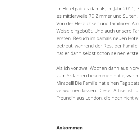
Im Hotel gab es damals, im Jahr 201
es mittlerweile 70 Zimmer und Suiten.
Von der Herzlichkeit und familiären A
Weise eingebüßt. Und auch unsere Fami
ersten Besuch im damals neuen Hote
betreut, während der Rest der Familie 
hat er dann selbst schon seinen erste
Als ich vor zwei Wochen dann aus Norw
zum Skifahren bekommen habe, war mei
Mirabell! Die Familie hat einen Tag sp
verwöhnen lassen. Dieser Artikel ist 
Freundin aus London, die noch nicht wei
Ankommen