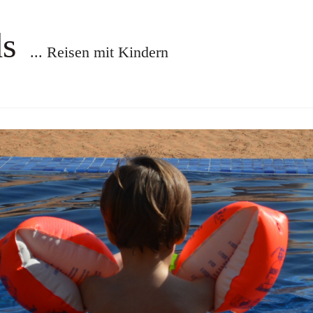
ds
... Reisen mit Kindern