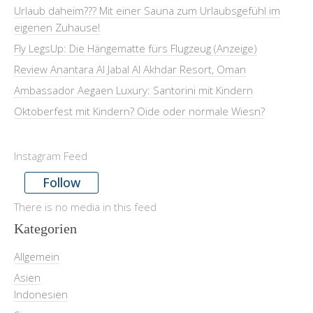
Urlaub daheim??? Mit einer Sauna zum Urlaubsgefühl im
eigenen Zuhause!
Fly LegsUp: Die Hängematte fürs Flugzeug (Anzeige)
Review Anantara Al Jabal Al Akhdar Resort, Oman
Ambassador Aegaen Luxury: Santorini mit Kindern
Oktoberfest mit Kindern? Oide oder normale Wiesn?
Instagram Feed
Follow
There is no media in this feed
Kategorien
Allgemein
Asien
Indonesien