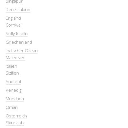
Singapur
Deutschland
England
Cornwall
Scilly Inseln
Griechenland
Indischer Ozean
Malediven
Italien
Sizilien
Südtirol
Venedig
München
Oman
Österreich
Skiurlaub