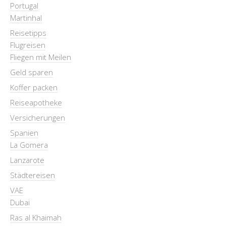
Portugal
Martinhal
Reisetipps
Flugreisen
Fliegen mit Meilen
Geld sparen
Koffer packen
Reiseapotheke
Versicherungen
Spanien
La Gomera
Lanzarote
Städtereisen
VAE
Dubai
Ras al Khaimah