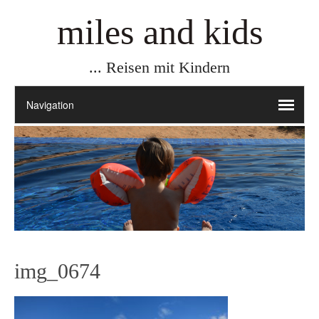
miles and kids
... Reisen mit Kindern
img_0674