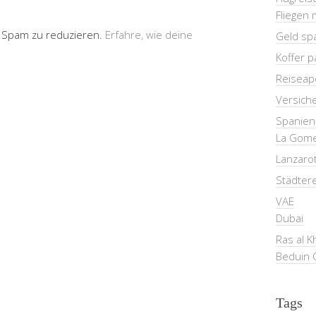
Fliegen 
 Spam zu reduzieren.
Erfahre, wie deine
Geld sp
Koffer 
Reiseap
Versich
Spanien
La Gom
Lanzaro
Städter
VAE
Dubai
Ras al 
Beduin 
Tags