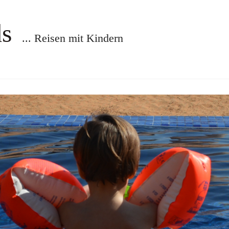
ds
... Reisen mit Kindern