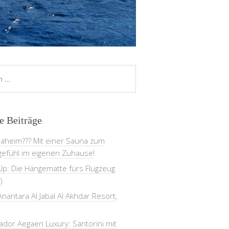
e Beiträge
daheim??? Mit einer Sauna zum
gefühl im eigenen Zuhause!
Up: Die Hängematte fürs Flugzeug
)
nantara Al Jabal Al Akhdar Resort,
dor Aegaen Luxury: Santorini mit