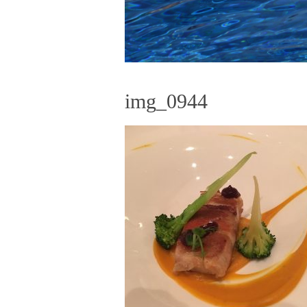
img_0944