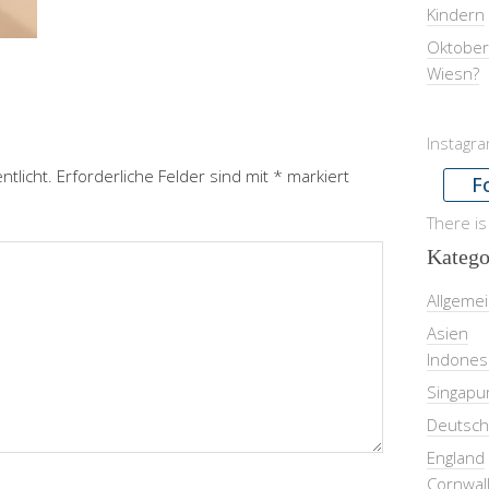
Kindern
Oktober
Wiesn?
Instagr
ntlicht.
Erforderliche Felder sind mit
*
markiert
F
There is
Katego
Allgeme
Asien
Indones
Singapu
Deutsch
England
Cornwal