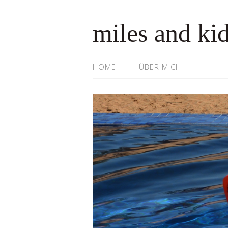
miles and ki
HOME
ÜBER MICH