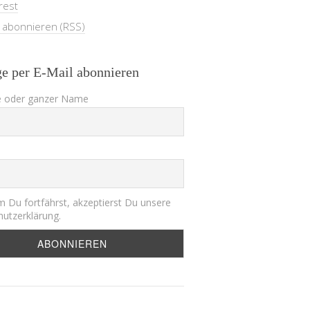
rest
e abonnieren (RSS)
ge per E-Mail abonnieren
 oder ganzer Name
 Du fortfährst, akzeptierst Du unsere
utzerklärung.