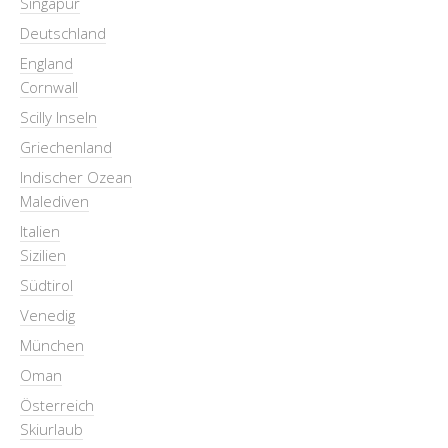
Singapur
Deutschland
England
Cornwall
Scilly Inseln
Griechenland
Indischer Ozean
Malediven
Italien
Sizilien
Südtirol
Venedig
München
Oman
Österreich
Skiurlaub