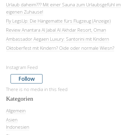
Urlaub daheim??? Mit einer Sauna zum Urlaubsgefühl im
eigenen Zuhause!
Fly LegsUp: Die Hängematte fürs Flugzeug (Anzeige)
Review Anantara Al Jabal Al Akhdar Resort, Oman
Ambassador Aegaen Luxury: Santorini mit Kindern
Oktoberfest mit Kindern? Oide oder normale Wiesn?
Instagram Feed
Follow
There is no media in this feed
Kategorien
Allgemein
Asien
Indonesien