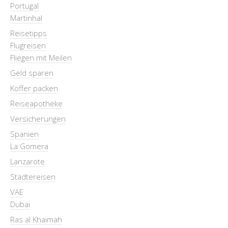
Portugal
Martinhal
Reisetipps
Flugreisen
Fliegen mit Meilen
Geld sparen
Koffer packen
Reiseapotheke
Versicherungen
Spanien
La Gomera
Lanzarote
Städtereisen
VAE
Dubai
Ras al Khaimah