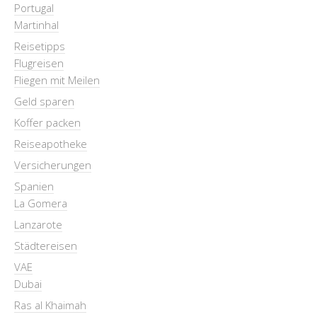
Portugal
Martinhal
Reisetipps
Flugreisen
Fliegen mit Meilen
Geld sparen
Koffer packen
Reiseapotheke
Versicherungen
Spanien
La Gomera
Lanzarote
Städtereisen
VAE
Dubai
Ras al Khaimah