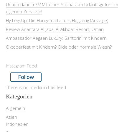
Urlaub daheim??? Mit einer Sauna zum Urlaubsgefühl im
eigenen Zuhause!
Fly LegsUp: Die Hängematte fürs Flugzeug (Anzeige)
Review Anantara Al Jabal Al Akhdar Resort, Oman
Ambassador Aegaen Luxury: Santorini mit Kindern
Oktoberfest mit Kindern? Oide oder normale Wiesn?
Instagram Feed
Follow
There is no media in this feed
Kategorien
Allgemein
Asien
Indonesien