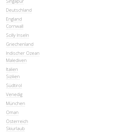
Singapur
Deutschland
England
Cornwall
Scilly Inseln
Griechenland
Indischer Ozean
Malediven
Italien
Sizilien
Südtirol
Venedig
München
Oman
Österreich
Skiurlaub