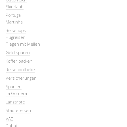
Skiurlaub
Portugal
Martinhal
Reisetipps
Flugreisen
Fliegen mit Meilen
Geld sparen
Koffer packen
Reiseapotheke
Versicherungen
Spanien
La Gomera
Lanzarote
Städtereisen
VAE
Dubai