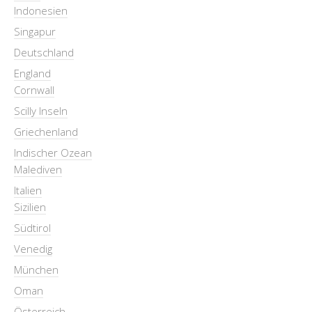
Indonesien
Singapur
Deutschland
England
Cornwall
Scilly Inseln
Griechenland
Indischer Ozean
Malediven
Italien
Sizilien
Südtirol
Venedig
München
Oman
Österreich