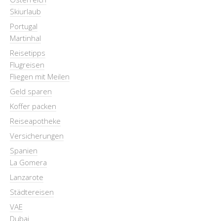
Skiurlaub
Portugal
Martinhal
Reisetipps
Flugreisen
Fliegen mit Meilen
Geld sparen
Koffer packen
Reiseapotheke
Versicherungen
Spanien
La Gomera
Lanzarote
Städtereisen
VAE
Dubai