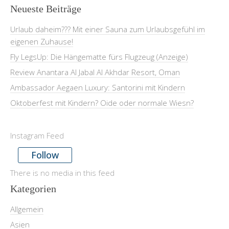
Neueste Beiträge
Urlaub daheim??? Mit einer Sauna zum Urlaubsgefühl im
eigenen Zuhause!
Fly LegsUp: Die Hängematte fürs Flugzeug (Anzeige)
Review Anantara Al Jabal Al Akhdar Resort, Oman
Ambassador Aegaen Luxury: Santorini mit Kindern
Oktoberfest mit Kindern? Oide oder normale Wiesn?
Instagram Feed
Follow
There is no media in this feed
Kategorien
Allgemein
Asien