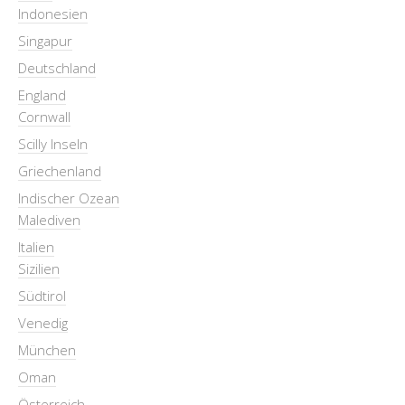
Indonesien
Singapur
Deutschland
England
Cornwall
Scilly Inseln
Griechenland
Indischer Ozean
Malediven
Italien
Sizilien
Südtirol
Venedig
München
Oman
Österreich