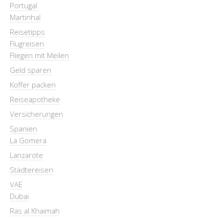
Portugal
Martinhal
Reisetipps
Flugreisen
Fliegen mit Meilen
Geld sparen
Koffer packen
Reiseapotheke
Versicherungen
Spanien
La Gomera
Lanzarote
Städtereisen
VAE
Dubai
Ras al Khaimah