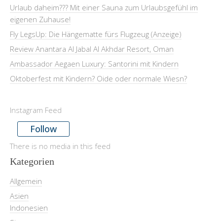
Urlaub daheim??? Mit einer Sauna zum Urlaubsgefühl im
eigenen Zuhause!
Fly LegsUp: Die Hängematte fürs Flugzeug (Anzeige)
Review Anantara Al Jabal Al Akhdar Resort, Oman
Ambassador Aegaen Luxury: Santorini mit Kindern
Oktoberfest mit Kindern? Oide oder normale Wiesn?
Instagram Feed
Follow
There is no media in this feed
Kategorien
Allgemein
Asien
Indonesien