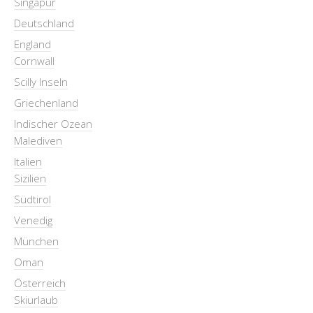
Singapur
Deutschland
England
Cornwall
Scilly Inseln
Griechenland
Indischer Ozean
Malediven
Italien
Sizilien
Südtirol
Venedig
München
Oman
Österreich
Skiurlaub