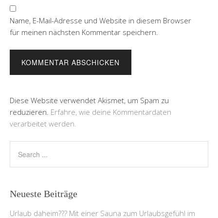
Name, E-Mail-Adresse und Website in diesem Browser
für meinen nächsten Kommentar speichern.
Diese Website verwendet Akismet, um Spam zu
reduzieren.
Erfahre, wie deine Kommentardaten
verarbeitet werden.
Neueste Beiträge
Urlaub daheim??? Mit einer Sauna zum Urlaubsgefühl im