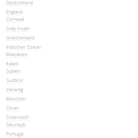
Deutschland
England
Cornwall
Scilly Inseln
Griechenland
Indischer Ozean
Malediven
Italien
Sizilien
Südtirol
Venedig
München
Oman
Österreich
Skiurlaub
Portugal