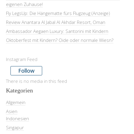
eigenen Zuhause!
Fly LegsUp: Die Hängematte fürs Flugzeug (Anzeige)
Review Anantara Al Jabal Al Akhdar Resort, Oman
Ambassador Aegaen Luxury: Santorini mit Kindern
Oktoberfest mit Kindern? Oide oder normale Wiesn?
Instagram Feed
Follow
There is no media in this feed
Kategorien
Allgemein
Asien
Indonesien
Singapur