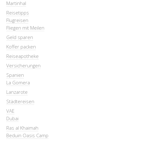
Martinhal
Reisetipps
Flugreisen
Fliegen mit Meilen
Geld sparen
Koffer packen
Reiseapotheke
Versicherungen
Spanien
La Gomera
Lanzarote
Städtereisen
VAE
Dubai
Ras al Khaimah
Beduin Oasis Camp