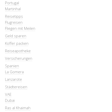
Portugal
Martinhal
Reisetipps
Flugreisen
Fliegen mit Meilen
Geld sparen
Koffer packen
Reiseapotheke
Versicherungen
Spanien
La Gomera
Lanzarote
Städtereisen
VAE
Dubai
Ras al Khaimah