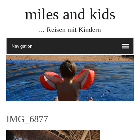
miles and kids
... Reisen mit Kindern
IMG_6877