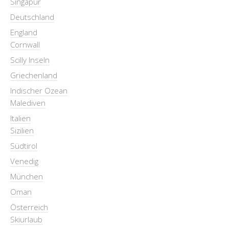
Singapur
Deutschland
England
Cornwall
Scilly Inseln
Griechenland
Indischer Ozean
Malediven
Italien
Sizilien
Südtirol
Venedig
München
Oman
Österreich
Skiurlaub