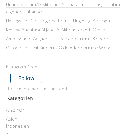
Urlaub daheim??? Mit einer Sauna zum Urlaubsgefühl im
eigenen Zuhause!
Fly LegsUp: Die Hängematte fürs Flugzeug (Anzeige)
Review Anantara Al Jabal Al Akhdar Resort, Oman
Ambassador Aegaen Luxury: Santorini mit Kindern
Oktoberfest mit Kindern? Oide oder normale Wiesn?
Instagram Feed
Follow
There is no media in this feed
Kategorien
Allgemein
Asien
Indonesien