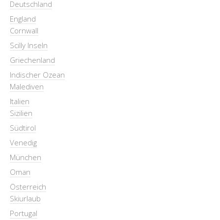
Deutschland
England
Cornwall
Scilly Inseln
Griechenland
Indischer Ozean
Malediven
Italien
Sizilien
Südtirol
Venedig
München
Oman
Österreich
Skiurlaub
Portugal