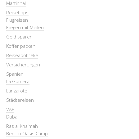
Martinhal
Reisetipps
Flugreisen
Fliegen mit Meilen
Geld sparen
Koffer packen
Reiseapotheke
Versicherungen
Spanien
La Gomera
Lanzarote
Städtereisen
VAE
Dubai
Ras al Khaimah
Beduin Oasis Camp