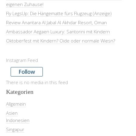
eigenen Zuhause!
Fly LegsUp: Die Hängematte fürs Flugzeug (Anzeige)
Review Anantara Al Jabal Al Akhdar Resort, Oman
Ambassador Aegaen Luxury: Santorini mit Kindern
Oktoberfest mit Kindern? Oide oder normale Wiesn?
Instagram Feed
Follow
There is no media in this feed
Kategorien
Allgemein
Asien
Indonesien
Singapur