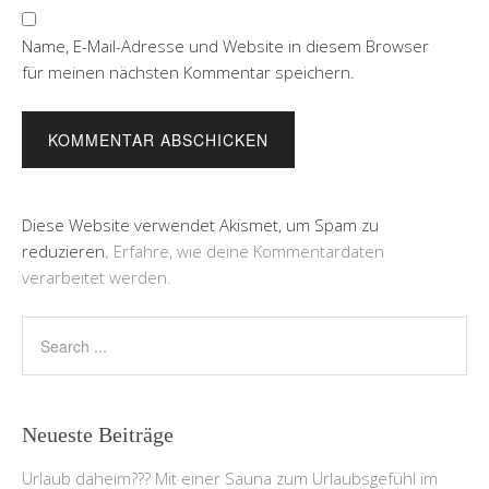
Name, E-Mail-Adresse und Website in diesem Browser
für meinen nächsten Kommentar speichern.
Diese Website verwendet Akismet, um Spam zu
reduzieren.
Erfahre, wie deine Kommentardaten
verarbeitet werden.
Neueste Beiträge
Urlaub daheim??? Mit einer Sauna zum Urlaubsgefühl im