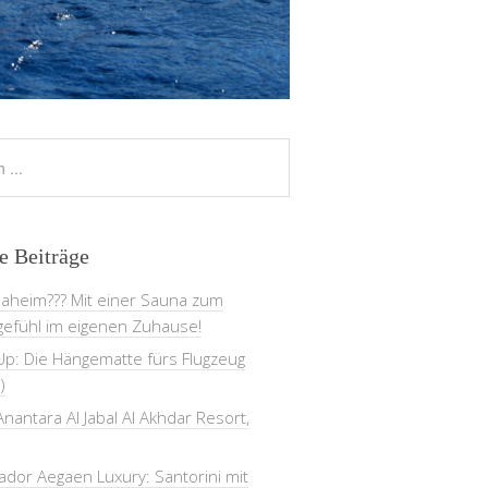
e Beiträge
daheim??? Mit einer Sauna zum
gefühl im eigenen Zuhause!
Up: Die Hängematte fürs Flugzeug
)
nantara Al Jabal Al Akhdar Resort,
dor Aegaen Luxury: Santorini mit