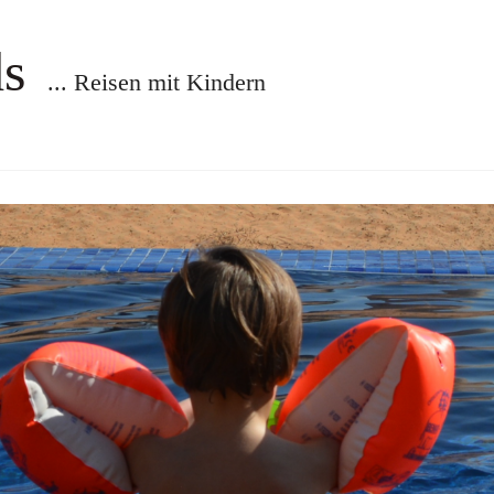
ds
... Reisen mit Kindern