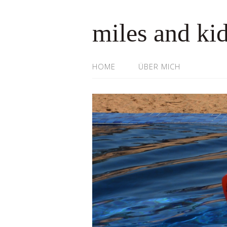
miles and ki
HOME
ÜBER MICH