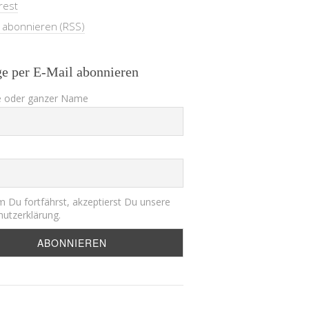
rest
e abonnieren (RSS)
ge per E-Mail abonnieren
 oder ganzer Name
 Du fortfährst, akzeptierst Du unsere
utzerklärung.