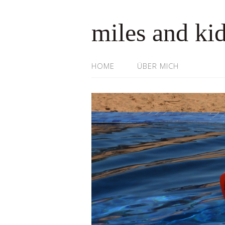
miles and ki
HOME
ÜBER MICH