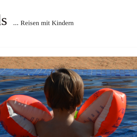
ds
... Reisen mit Kindern