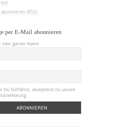
rest
e abonnieren (RSS)
ge per E-Mail abonnieren
 oder ganzer Name
 Du fortfährst, akzeptierst Du unsere
utzerklärung.