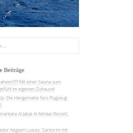
e Beiträge
daheim??? Mit einer Sauna zum
gefühl im eigenen Zuhause!
Up: Die Hängematte fürs Flugzeug
)
nantara Al Jabal Al Akhdar Resort,
dor Aegaen Luxury: Santorini mit