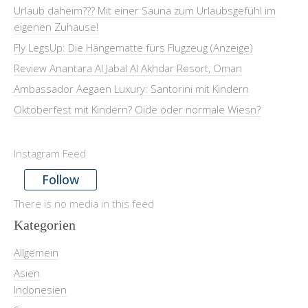
Urlaub daheim??? Mit einer Sauna zum Urlaubsgefühl im
eigenen Zuhause!
Fly LegsUp: Die Hängematte fürs Flugzeug (Anzeige)
Review Anantara Al Jabal Al Akhdar Resort, Oman
Ambassador Aegaen Luxury: Santorini mit Kindern
Oktoberfest mit Kindern? Oide oder normale Wiesn?
Instagram Feed
Follow
There is no media in this feed
Kategorien
Allgemein
Asien
Indonesien