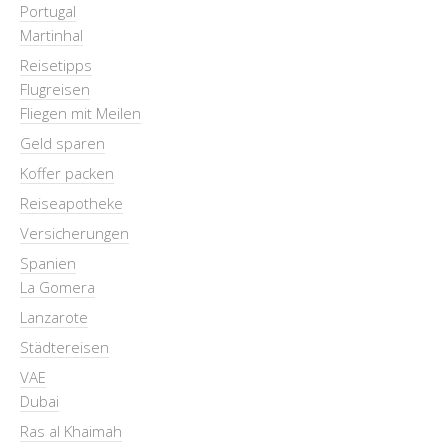
Portugal
Martinhal
Reisetipps
Flugreisen
Fliegen mit Meilen
Geld sparen
Koffer packen
Reiseapotheke
Versicherungen
Spanien
La Gomera
Lanzarote
Städtereisen
VAE
Dubai
Ras al Khaimah