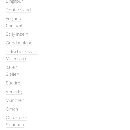
Singapur
Deutschland
England
Cornwall
Scilly Inseln
Griechenland
Indischer Ozean
Malediven
Italien
Sizilien
Südtirol
Venedig
München
Oman
Österreich
Skiurlaub