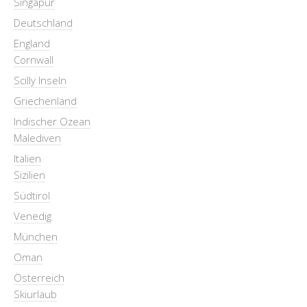
Singapur
Deutschland
England
Cornwall
Scilly Inseln
Griechenland
Indischer Ozean
Malediven
Italien
Sizilien
Südtirol
Venedig
München
Oman
Österreich
Skiurlaub