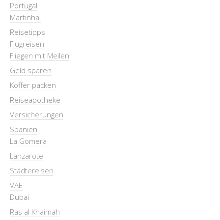
Portugal
Martinhal
Reisetipps
Flugreisen
Fliegen mit Meilen
Geld sparen
Koffer packen
Reiseapotheke
Versicherungen
Spanien
La Gomera
Lanzarote
Städtereisen
VAE
Dubai
Ras al Khaimah