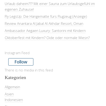
Urlaub daheim??? Mit einer Sauna zum Urlaubsgefühl im
eigenen Zuhause!
Fly LegsUp: Die Hängematte fürs Flugzeug (Anzeige)
Review Anantara Al Jabal Al Akhdar Resort, Oman
Ambassador Aegaen Luxury: Santorini mit Kindern
Oktoberfest mit Kindern? Oide oder normale Wiesn?
Instagram Feed
Follow
There is no media in this feed
Kategorien
Allgemein
Asien
Indonesien