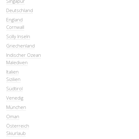
Singapur
Deutschland
England
Cornwall
Scilly Inseln
Griechenland
Indischer Ozean
Malediven
Italien
Sizilien
Südtirol
Venedig
München
Oman
Österreich
Skiurlaub