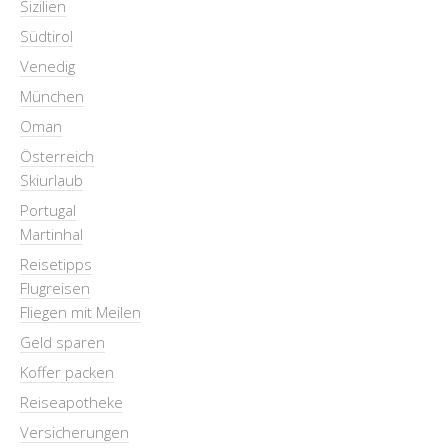
Sizilien
Südtirol
Venedig
München
Oman
Österreich
Skiurlaub
Portugal
Martinhal
Reisetipps
Flugreisen
Fliegen mit Meilen
Geld sparen
Koffer packen
Reiseapotheke
Versicherungen