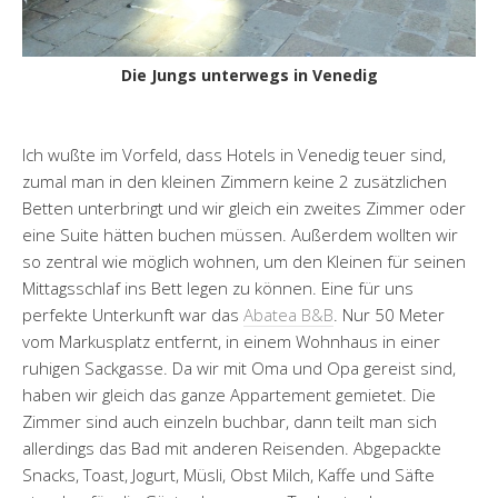
Die Jungs unterwegs in Venedig
Ich wußte im Vorfeld, dass Hotels in Venedig teuer sind,
zumal man in den kleinen Zimmern keine 2 zusätzlichen
Betten unterbringt und wir gleich ein zweites Zimmer oder
eine Suite hätten buchen müssen. Außerdem wollten wir
so zentral wie möglich wohnen, um den Kleinen für seinen
Mittagsschlaf ins Bett legen zu können. Eine für uns
perfekte Unterkunft war das
Abatea B&B
. Nur 50 Meter
vom Markusplatz entfernt, in einem Wohnhaus in einer
ruhigen Sackgasse. Da wir mit Oma und Opa gereist sind,
haben wir gleich das ganze Appartement gemietet. Die
Zimmer sind auch einzeln buchbar, dann teilt man sich
allerdings das Bad mit anderen Reisenden. Abgepackte
Snacks, Toast, Jogurt, Müsli, Obst Milch, Kaffe und Säfte