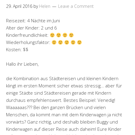
29. April 2016
by
Helen
Leave a Comment
Reisezeit: 4 Nächte im Juni
Alter der Kinder: 2 und 6
Kinderfreundlichkeit:
Wiederholungsfaktor:
Kosten: $$
Hallo ihr Lieben,
die Kombination aus Städtereisen und kleinen Kindern
klingt im ersten Moment sicher etwas stressig… aber für
einige Städte sind Städtereisen gerade mit Kindern
durchaus empfehlenswert. Bestes Beispiel: Venedig!
Waaaaaas??? Bei den ganzen Brücken und vielen
Menschen, da kommt man mit dem Kinderwagen ja nicht
vorwärts? Ganz richtig, und deshalb bleiben Buggy und
Kinderwagen auf dieser Reise auch daheim! Eure Kinder