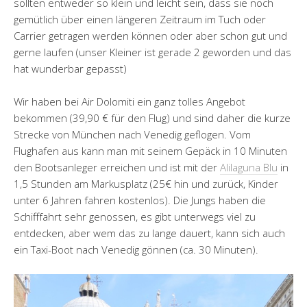
sollten entweder so klein und leicht sein, dass sie noch
gemütlich über einen längeren Zeitraum im Tuch oder
Carrier getragen werden können oder aber schon gut und
gerne laufen (unser Kleiner ist gerade 2 geworden und das
hat wunderbar gepasst)
Wir haben bei Air Dolomiti ein ganz tolles Angebot
bekommen (39,90 € für den Flug) und sind daher die kurze
Strecke von München nach Venedig geflogen. Vom
Flughafen aus kann man mit seinem Gepäck in 10 Minuten
den Bootsanleger erreichen und ist mit der
Alilaguna Blu
in
1,5 Stunden am Markusplatz (25€ hin und zurück, Kinder
unter 6 Jahren fahren kostenlos). Die Jungs haben die
Schifffahrt sehr genossen, es gibt unterwegs viel zu
entdecken, aber wem das zu lange dauert, kann sich auch
ein Taxi-Boot nach Venedig gönnen (ca. 30 Minuten).